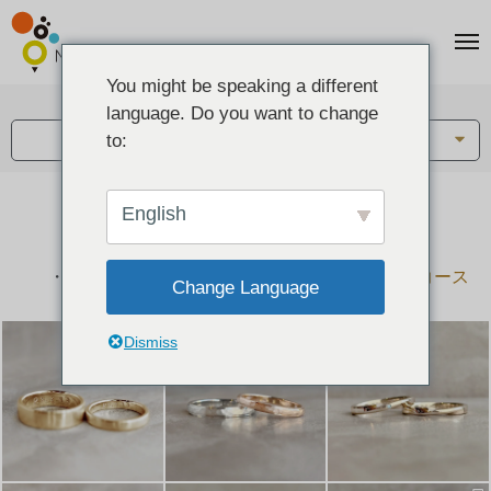
You might be speaking a different
アイテム:
language. Do you want to change
結婚指輪・ペアリング
to:
English
結婚指輪とペアリングのデザイン集
下記コースで手作りされた作品をご紹介します
手作り結婚指輪コース
手作りペアリングコース
Change Language
Dismiss