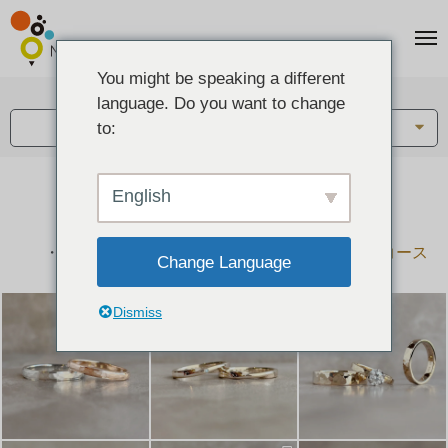
You might be speaking a different
アイテム:
language. Do you want to change
結婚指輪・ペアリング
to:
English
結婚指輪とペアリングのデザイン集
下記コースで手作りされた作品をご紹介します
手作り結婚指輪コース
手作りペアリングコース
Change Language
Dismiss