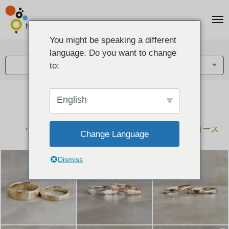
You might be speaking a different
アイテム:
language. Do you want to change
結婚指輪・ペアリング
to:
English
結婚指輪とペアリングのデザイン集
下記コースで手作りされた作品をご紹介します
手作り結婚指輪コース
手作りペアリングコース
Change Language
Dismiss