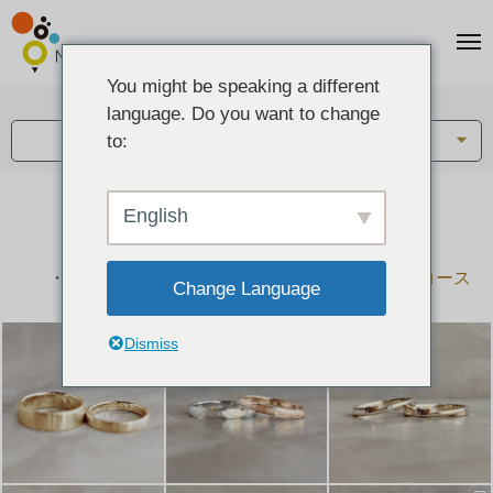
You might be speaking a different
アイテム:
language. Do you want to change
結婚指輪・ペアリング
to:
English
結婚指輪とペアリングのデザイン集
下記コースで手作りされた作品をご紹介します
手作り結婚指輪コース
手作りペアリングコース
Change Language
Dismiss