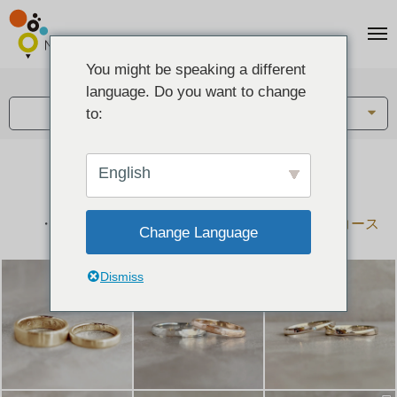
You might be speaking a different
アイテム:
language. Do you want to change
結婚指輪・ペアリング
to:
English
結婚指輪とペアリングのデザイン集
下記コースで手作りされた作品をご紹介します
手作り結婚指輪コース
手作りペアリングコース
Change Language
Dismiss