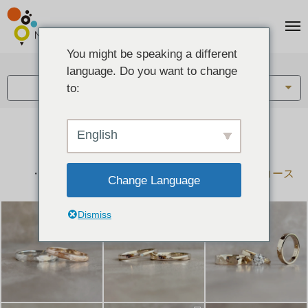
You might be speaking a different
アイテム:
language. Do you want to change
結婚指輪・ペアリング
to:
English
結婚指輪とペアリングのデザイン集
下記コースで手作りされた作品をご紹介します
手作り結婚指輪コース
手作りペアリングコース
Change Language
Dismiss