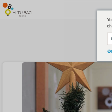
Yo
ch
关于圣