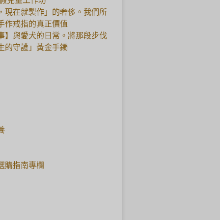
暑假兒童工作坊
，現在就製作」的奢侈。我們所
手作戒指的真正價值
事】與愛犬的日常。將那段步伐
生的守護」黃金手鐲
養
選購指南專欄