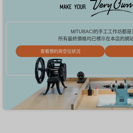
MITUBACI的手工工作坊都
所有最終價格均已標示在本店的網
查看預約與空位狀況