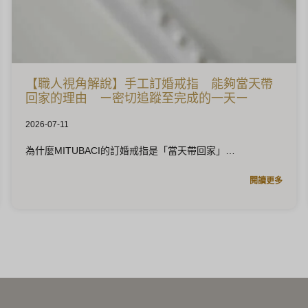
【職人視角解說】手工訂婚戒指 能夠當天帶
回家的理由 ー密切追蹤至完成的一天ー
2026-07-11
為什麼MITUBACI的訂婚戒指是「當天帶回家」
閱讀更多