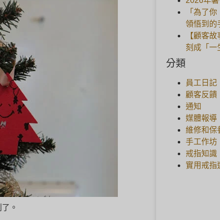
2026年
「為了你
領悟到的
【顧客故
刻成「一
分類
員工日記
顧客反饋
通知
媒體報導
維修和保
手工作坊
戒指知識
實用戒指
划了。