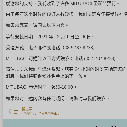
感谢您的支持，我们收到了许多 MITUBACI 圣诞节预订。
由于每年这个时候的预订人数较多，我们决定今年接受候补
如果您愿意，请阅读以下内容。
等待安装日期：2021 年 12 月 1 日至 26 日。
受理方式：电子邮件或电话（03-5787-8238）
MITUBACI 可通过以下方式联系：电话 (03-5787-8238)
请注意：从我们与您联系起，您有 24 小时的时间来确定您的
消息，我们将联系候补名单上的下一位。
MITUBACI 电话时间：9:30-18:00。
如果您对上述内容有任何疑问，请随时与我们联系。
上一篇文章
十一月的诞生石--黄水晶的故事。