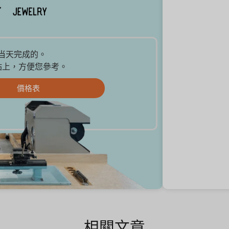
是当天完成的。
站上，方便您參考。
價格表
相關文章