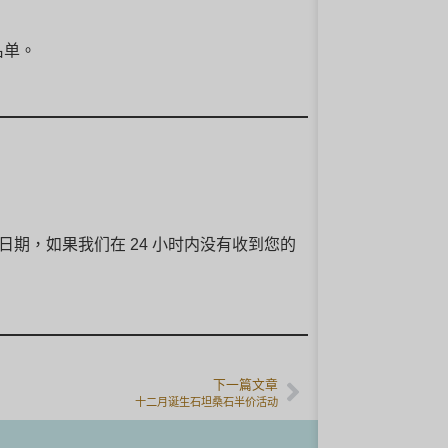
名单。
日期，如果我们在 24 小时内没有收到您的
下一篇文章
十二月诞生石坦桑石半价活动