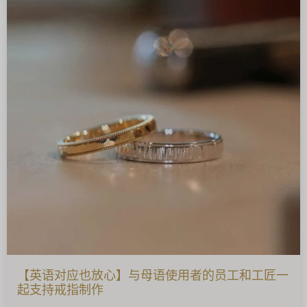
【英语对应也放心】与母语使用者的员工和工匠一
起支持戒指制作