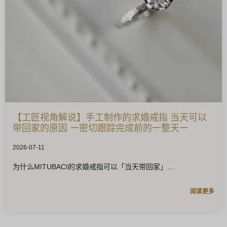
【工匠视角解说】手工制作的求婚戒指 当天可以
带回家的原因 ー密切跟踪完成前的一整天ー
2026-07-11
为什么MITUBACI的求婚戒指可以「当天带回家」
阅读更多