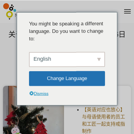
You might be speaking a different
language. Do you want to change
关于圣诞节的预订（2021年11月26日
to:
更新）。
2021-11-24
English
Change Language
Dismiss
最新文章
【英语对应也放心】
与母语使用者的员工
和工匠一起支持戒指
制作