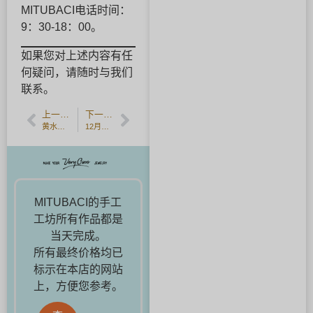
MITUBACI电话时间：
9：30-18：00。
如果您对上述内容有任
何疑问，请随时与我们
联系。
上一篇文章
下一篇文章
黄水晶的故事，十一月的诞生石。
12月的诞生石--坦桑石的半价活动
MITUBACI的手工
工坊所有作品都是
当天完成。
所有最终价格均已
标示在本店的网站
上，方便您参考。