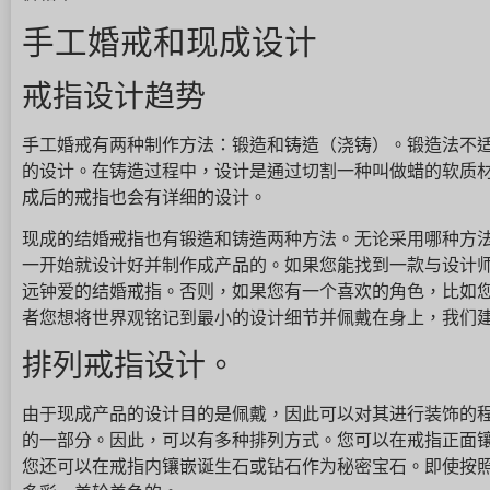
手工婚戒和现成设计
戒指设计趋势
手工婚戒有两种制作方法：锻造和铸造（浇铸）。锻造法不
的设计。在铸造过程中，设计是通过切割一种叫做蜡的软质
成后的戒指也会有详细的设计。
现成的结婚戒指也有锻造和铸造两种方法。无论采用哪种方
一开始就设计好并制作成产品的。如果您能找到一款与设计
远钟爱的结婚戒指。否则，如果您有一个喜欢的角色，比如
者您想将世界观铭记到最小的设计细节并佩戴在身上，我们
排列戒指设计。
由于现成产品的设计目的是佩戴，因此可以对其进行装饰的程
的一部分。因此，可以有多种排列方式。您可以在戒指正面
您还可以在戒指内镶嵌诞生石或钻石作为秘密宝石。即使按