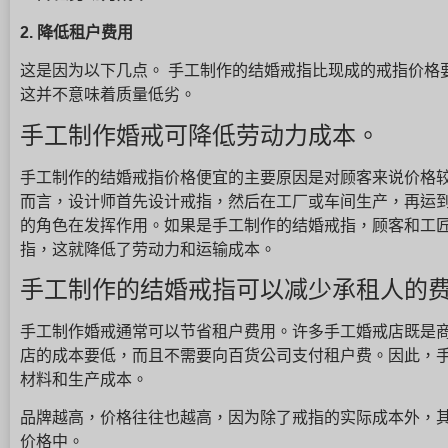
2. 降低租户费用
这是因为以下几点。 手工制作的结婚戒指比现成的戒指价格
这并不意味着质量低劣。
手工制作婚戒可降低劳动力成本。
手工制作的结婚戒指价格便宜的主要原因是对顾客来说价格较
而言，设计师首先设计戒指，然后在工厂或车间生产，再运
的角色在发挥作用。如果是手工制作的结婚戒指，顾客和工
指，这就降低了劳动力和运输成本。
手工制作的结婚戒指可以减少承租人的
手工制作婚戒通常可以节省租户费用。许多手工婚戒店既是商
店的成本要低，而且不需要向百货公司支付租户费。因此，
材料和生产成本。
品牌越高，价格往往也越高，因为除了戒指的实际成本外，
价格中。