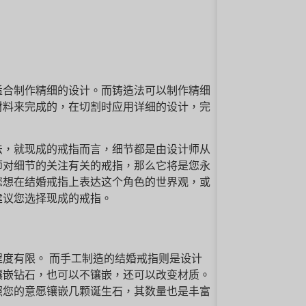
适合制作精细的设计。而铸造法可以制作精细
材料来完成的，在切割时应用详细的设计，完
法，就现成的戒指而言，细节都是由设计师从
师对细节的关注有关的戒指，那么它将是您永
您想在结婚戒指上表达这个角色的世界观，或
建议您选择现成的戒指。
度有限。 而手工制造的结婚戒指则是设计
镶嵌钻石，也可以不镶嵌，还可以改变材质。
照您的意愿镶嵌几颗诞生石，其数量也是丰富