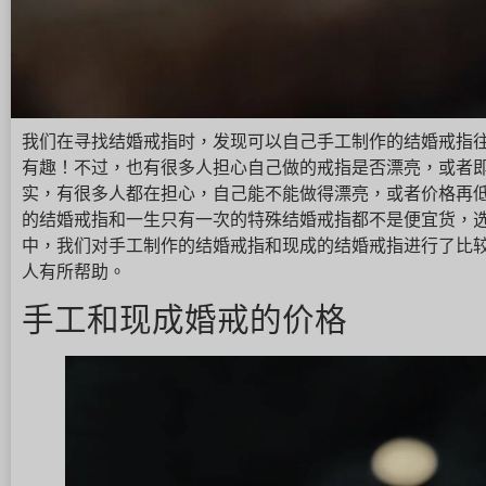
我们在寻找结婚戒指时，发现可以自己手工制作的结婚戒指
有趣！不过，也有很多人担心自己做的戒指是否漂亮，或者
实，有很多人都在担心，自己能不能做得漂亮，或者价格再低
的结婚戒指和一生只有一次的特殊结婚戒指都不是便宜货，选
中，我们对手工制作的结婚戒指和现成的结婚戒指进行了比
人有所帮助。
手工和现成婚戒的价格