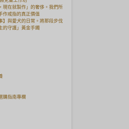
暑假兒童工作坊
，現在就製作」的奢侈。我們所
手作戒指的真正價值
事】與愛犬的日常。將那段步伐
生的守護」黃金手鐲
養
選購指南專欄