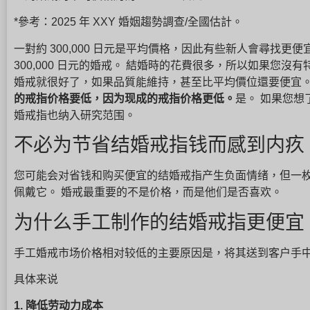
*參考：2025 年 XXY 婚姻趨勢調查/全國估計。
一對約 300,000 日元是平均價格，因此有些新人會尋找
300,000 日元的婚戒。 結婚時的花費很多，所以如果您
婚戒就很好了，如果品質能維持，甚至比平均價位還要便宜
的戒指价格要低，因为现成的戒指价格更低。
是。 如果您
婚戒指也纳入研究范围。
不必为节省结婚戒指钱而感到内疚
您可能会对省钱和购买便宜的结婚戒指产生负面情绪，但一
佩戴它。 婚戒最重要的不是价格，而是他们是否喜欢。
为什么手工制作的结婚戒指更便宜
手工婚戒市场价格相对较低的主要原因是，将其送到客户手
具体来说
1. 降低劳动力成本