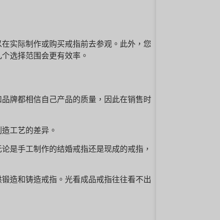
以在实际制作或购买戒指前去参观。此外，您
几个选择范围会更有效率。
和品牌都相信自己产品的质量，因此在销售时
制造工艺的差异。
无论是手工制作的结婚戒指还是现成的戒指，
供锻造和铸造戒指。光看成品戒指往往看不出