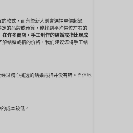
更便宜的款式，而有些新人則會選擇單價超過
沒有特定的品牌或預算，能找到平均價位左右的
。
在许多商店，手工制作的结婚戒指比现成
想了解结婚戒指的价格，我们建议您将手工结
枚经过精心挑选的结婚戒指并没有错。自信地
中的成本较低。