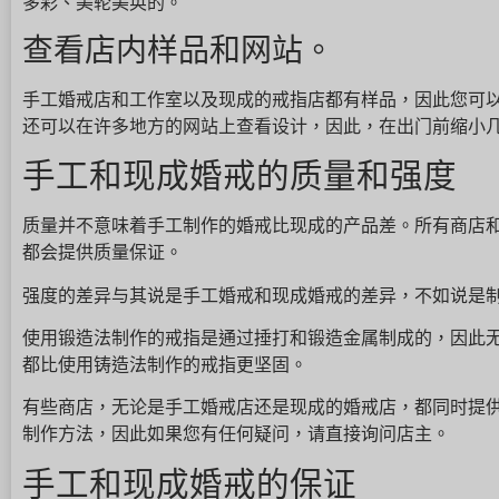
多彩、美轮美奂的。
查看店内样品和网站。
手工婚戒店和工作室以及现成的戒指店都有样品，因此您可
还可以在许多地方的网站上查看设计，因此，在出门前缩小
手工和现成婚戒的质量和强度
质量并不意味着手工制作的婚戒比现成的产品差。所有商店
都会提供质量保证。
强度的差异与其说是手工婚戒和现成婚戒的差异，不如说是
使用锻造法制作的戒指是通过捶打和锻造金属制成的，因此
都比使用铸造法制作的戒指更坚固。
有些商店，无论是手工婚戒店还是现成的婚戒店，都同时提
制作方法，因此如果您有任何疑问，请直接询问店主。
手工和现成婚戒的保证