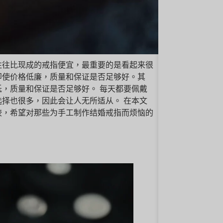
往往比现成的戒指便宜，最重要的是看起来很
即使价格低廉，质量和保证是否足够好。其
，质量和保证是否足够好。 每天都要佩戴
择也很多，因此会让人无所适从。 在本文
较，希望对那些为手工制作结婚戒指而烦恼的