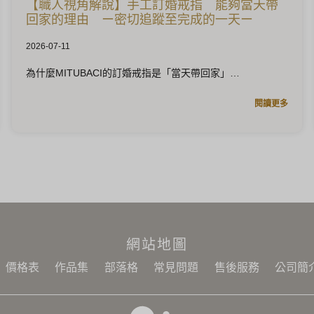
【職人視角解說】手工訂婚戒指 能夠當天帶
回家的理由 ー密切追蹤至完成的一天ー
2026-07-11
為什麼MITUBACI的訂婚戒指是「當天帶回家」
閱讀更多
網站地圖
價格表
作品集
部落格
常見問題
售後服務
公司簡