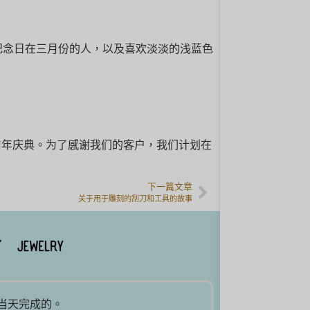
纪念日在三月份的人，以及喜欢淡淡的浅蓝色
 日迎来十周年庆典。为了感谢我们的客户，我们计划在
下一篇文章
关于用于雕刻的刮刀和工具的故事
是当天完成的。