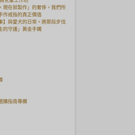
暑假兒童工作坊
，現在就製作」的奢侈。我們所
手作戒指的真正價值
事】與愛犬的日常。將那段步伐
生的守護」黃金手鐲
養
選購指南專欄