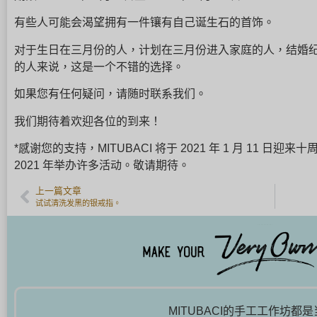
有些人可能会渴望拥有一件镶有自己诞生石的首饰。
对于生日在三月份的人，计划在三月份进入家庭的人，结婚
的人来说，这是一个不错的选择。
如果您有任何疑问，请随时联系我们。
我们期待着欢迎各位的到来！
*感谢您的支持，MITUBACI 将于 2021 年 1 月 11
2021 年举办许多活动。敬请期待。
上一篇文章
试试清洗发黑的银戒指。
MITUBACI的手工工作坊都