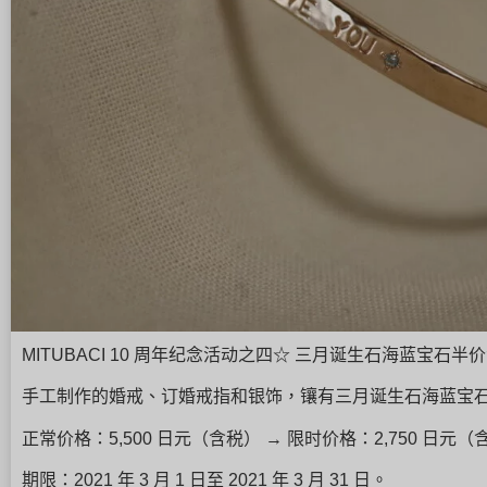
MITUBACI 10 周年纪念活动之四☆ 三月诞生石海蓝宝石半
手工制作的婚戒、订婚戒指和银饰，镶有三月诞生石海蓝宝
正常价格：5,500 日元（含税） → 限时价格：2,750 日元（
期限：2021 年 3 月 1 日至 2021 年 3 月 31 日。