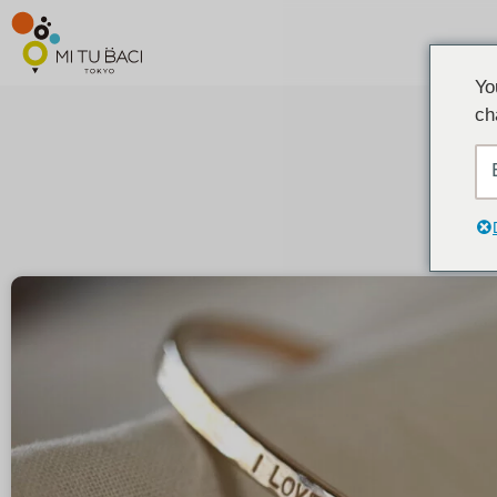
Yo
ch