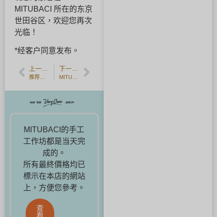
MITUBACI 所在的东京
世田谷区，欢迎您再次
光临！
*经客户同意发布。
上一篇文章
下一篇文章
推荐的结婚戒指雕刻
MITUBACI Original - 心形雕刻现可用于情人节约会
MITUBACI的手工
工作坊都是当天完
成的。
所有最終價格均已
標示在本店的網站
上，方便您參考。
查
看