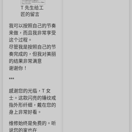
T 先生给工
匠的留言
我可以按照自己的节奏
来做，而且我非常享受
这个过程。
尽管我是按照自己的节
奏完成的，但我对美丽
的结果非常满意
谢谢你！
***
感谢您的光临，T 女
士。这款闪亮的锤纹戒
指外形纤细，戴在您的
身上非常好看。
维修始终是免费的。听
说您的家也在