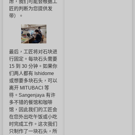
虑，我们可能会根据工
匠的判断为您提供发
带）。
最后，工匠将对石块进
行固定。每块石头需要
15 到 30 分钟。如果你
们两人都有 Ishidome
或想要多块石头，可以
离开 MITUBACI 等
待。Sangenjaya 有许
多不错的餐馆和咖啡
馆，因此我们的工匠会
在您外出吃午饭或小吃
时完成工作。这次我们
只制作了一块石头，所