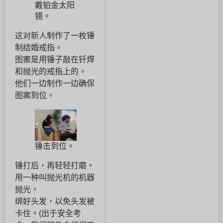
戴铂金太阳
镜。
这对新人制作了一枚锤
制结婚戒指。
图案是用锤子敲在钎焊
和抛光的戒指上的。
他们一边制作一边确保
图案到位。
锤击到位。
锤打后，再轻轻打磨。
用一种叫抛光机的机器
抛光。
绑好头发，以免头发被
卡住。(出于安全考