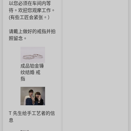
以您必须在车间内等
待。欢迎您观摩工作。
(有些工匠会紧张。）
请戴上做好的戒指并拍
照留念。
成品铂金锤
纹结婚 戒
指
T 先生给手工艺者的信
息