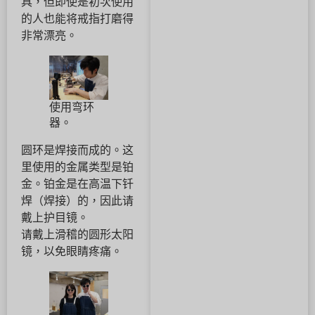
具，但即使是初次使用
的人也能将戒指打磨得
非常漂亮。
使用弯环
器。
圆环是焊接而成的。这
里使用的金属类型是铂
金。铂金是在高温下钎
焊（焊接）的，因此请
戴上护目镜。
请戴上滑稽的圆形太阳
镜，以免眼睛疼痛。