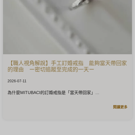
【職人視角解說】手工訂婚戒指 能夠當天帶回家
的理由 ー密切追蹤至完成的一天ー
2026-07-11
為什麼MITUBACI的訂婚戒指是「當天帶回家」
閱讀更多