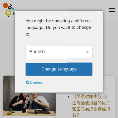
You might be speaking a different
language. Do you want to change
[铂金婚戒镶石榴石
to:
2021-02-04
English
Change Language
Dismiss
最新文章
【英語対應也放心】
由母語使用者的員工
和工匠為您支持戒指
製作