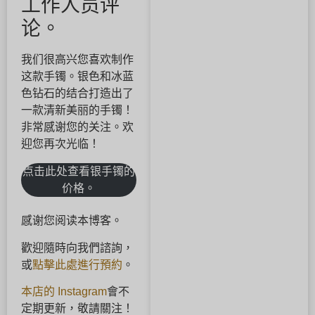
工作人员评
论。
我们很高兴您喜欢制作
这款手镯。银色和冰蓝
色钻石的结合打造出了
一款清新美丽的手镯！
非常感谢您的关注。欢
迎您再次光临！
点击此处查看银手镯的
价格。
感谢您阅读本博客。
歡迎隨時向我們諮詢，
或
點擊此處進行預約
。
本店的 Instagram
會不
定期更新，敬請關注！