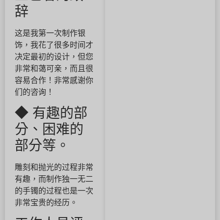
辞
这是我第一次制作银
饰，我花了很多时间才
决定最初的设计，但您
非常和蔼可亲，而且很
容易合作！非常感谢你
们的咨询！
◆ 有趣的部
分、困难的
部分等。
雕刻和抛光的过程非常
有趣，而制作独一无二
的手镯的过程也是一次
非常宝贵的经历。