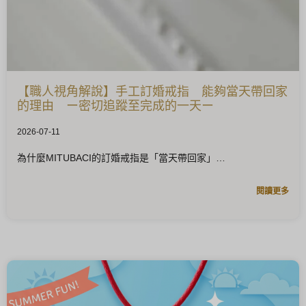
【職人視角解說】手工訂婚戒指 能夠當天帶回家
的理由 ー密切追蹤至完成的一天ー
2026-07-11
為什麼MITUBACI的訂婚戒指是「當天帶回家」
閱讀更多