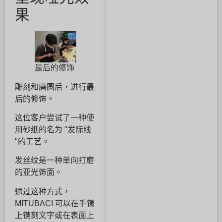
果
最后的修饰
雕刻和磨圆后，进行最
后的修饰。
这位客户尝试了一种使
用砂纸的名为 "发际线
"的工艺。
发丝纹是一种单向打磨
的亚光饰面。
通过这种方式，
MITUBACI 可以在手镯
上镌刻文字或在表面上