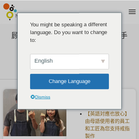
You might be speaking a different
language. Do you want to change
顾客的声音] 镶有冰蓝色钻石的银手
to:
镯。
2020-09-12
English
Change Language
Dismiss
最新文章
【英語対應也放心】
由母語使用者的員工
和工匠為您支持戒指
製作