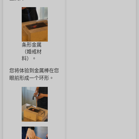
条形金属
（婚戒材
料）。
您将体验到金属棒在您
眼前形成一个环形。