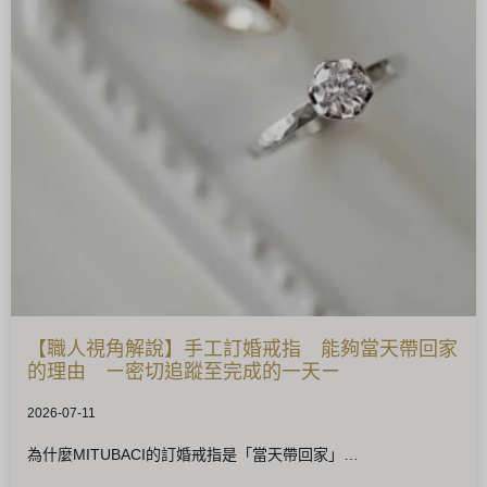
【職人視角解說】手工訂婚戒指 能夠當天帶回家
的理由 ー密切追蹤至完成的一天ー
2026-07-11
為什麼MITUBACI的訂婚戒指是「當天帶回家」