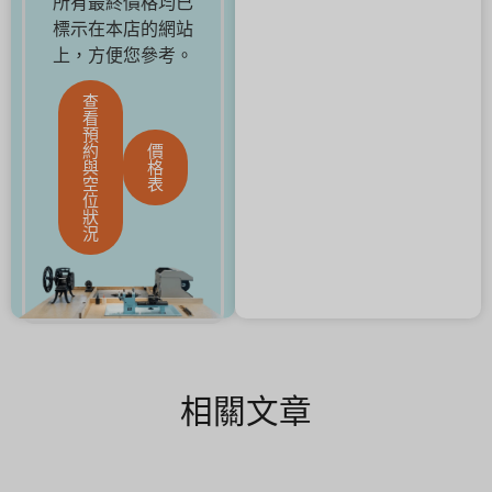
所有最終價格均已
標示在本店的網站
上，方便您參考。
查
看
預
約
價
與
格
空
表
位
狀
況
相關文章