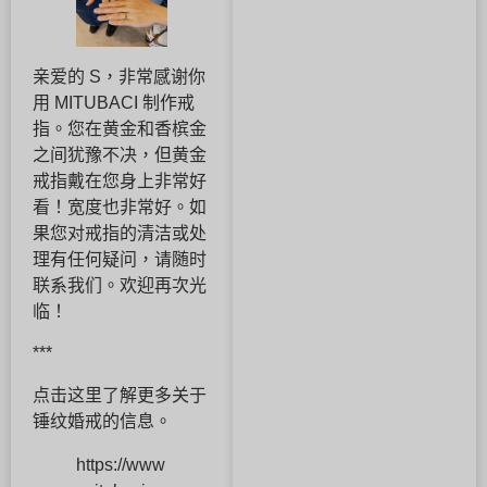
亲爱的 S，非常感谢你
用 MITUBACI 制作戒
指。您在黄金和香槟金
之间犹豫不决，但黄金
戒指戴在您身上非常好
看！宽度也非常好。如
果您对戒指的清洁或处
理有任何疑问，请随时
联系我们。欢迎再次光
临！
***
点击这里了解更多关于
锤纹婚戒的信息。
https://www