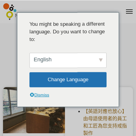
You might be speaking a different
language. Do you want to change
新生活方式背景下的讲习班
to:
2020-08-01
English
Change Language
Dismiss
最新文章
【英語対應也放心】
由母語使用者的員工
和工匠為您支持戒指
製作