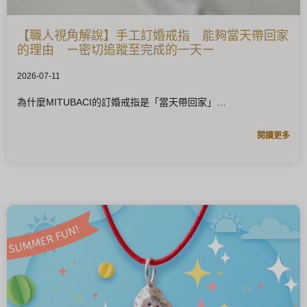
【職人視角解說】手工訂婚戒指 能夠當天帶回家
的理由 ー密切追蹤至完成的一天ー
2026-07-11
為什麼MITUBACI的訂婚戒指是「當天帶回家」
閱讀更多