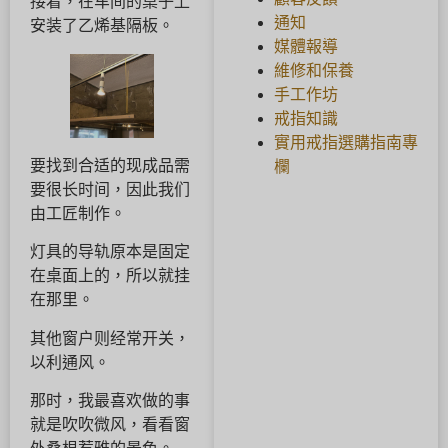
接着，在车间的桌子上
通知
安装了乙烯基隔板。
媒體報導
維修和保養
手工作坊
戒指知識
實用戒指選購指南專
要找到合适的现成品需
欄
要很长时间，因此我们
由工匠制作。
灯具的导轨原本是固定
在桌面上的，所以就挂
在那里。
其他窗户则经常开关，
以利通风。
那时，我最喜欢做的事
就是吹吹微风，看看窗