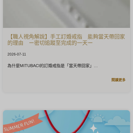
【職人視角解說】手工訂婚戒指 能夠當天帶回家
的理由 ー密切追蹤至完成的一天ー
2026-07-11
為什麼MITUBACI的訂婚戒指是「當天帶回家」
閱讀更多