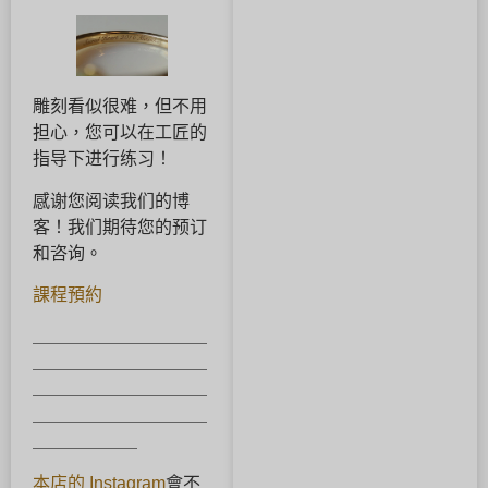
雕刻看似很难，但不用
担心，您可以在工匠的
指导下进行练习！
感谢您阅读我们的博
客！我们期待您的预订
和咨询。
課程預約
＿＿＿＿＿＿＿＿＿＿
＿＿＿＿＿＿＿＿＿＿
＿＿＿＿＿＿＿＿＿＿
＿＿＿＿＿＿＿＿＿＿
＿＿＿＿＿＿
本店的 Instagram
會不