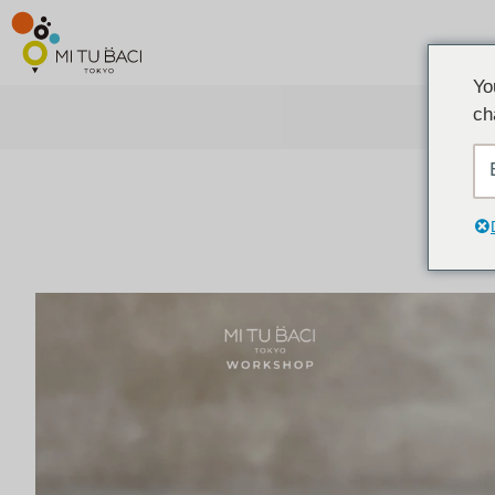
Yo
ch
ア