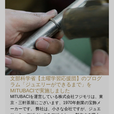
文部科学省【土曜学習応援団】のプログ
ラム「ジュエリーができるまで」を
MITUBACIで実施しました
MITUBACIを運営している株式会社フジモリは、東
京・三軒茶屋にございます、1970年創業の宝飾メ
ーカーです。 弊社は、小さな会社ですが、ジュエ