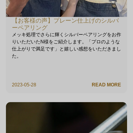
【お客様の声】プレーン仕上げのシルバ
ーペアリング
メッキ処理でさらに輝くシルバーペアリングをお作
りいただいたN様をご紹介します。「プロのような
仕上がりで満足です」と嬉しい感想をいただきまし
た。
2023-05-28
READ MORE