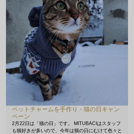
ペットチャームを手作り・猫の日キャン
ペーン
2月22日は「猫の日」です。 MITUBACIはスタッフ
も猫好きが多いので、今年は猫の日にむけて色々と