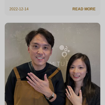
2022-12-14
READ MORE