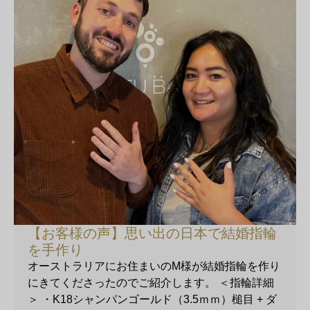
【お客様の声】思い出の日本で結婚指輪
を手作り
オーストラリアにお住まいのM様が結婚指輪を作り
にきてくださったのでご紹介します。 ＜指輪詳細
＞ ・K18シャンパンゴールド（3.5ｍｍ）槌目 + ダ