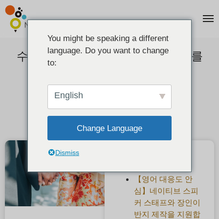
You might be speaking a different
language. Do you want to change
수제로 오리지널 일본식 결혼반지를
to:
준비한다.
2021-10-22
English
Change Language
Dismiss
최근 게시물
【영어 대응도 안
심】네이티브 스피
커 스태프와 장인이
반지 제작을 지원합