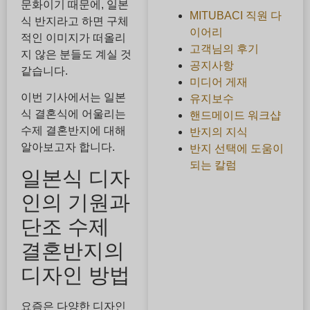
문화이기 때문에, 일본
MITUBACI 직원 다
식 반지라고 하면 구체
이어리
적인 이미지가 떠올리
고객님의 후기
지 않은 분들도 계실 것
공지사항
같습니다.
미디어 게재
이번 기사에서는 일본
유지보수
식 결혼식에 어울리는
핸드메이드 워크샵
수제 결혼반지에 대해
반지의 지식
알아보고자 합니다.
반지 선택에 도움이
되는 칼럼
일본식 디자
인의 기원과
단조 수제
결혼반지의
디자인 방법
요즘은 다양한 디자인