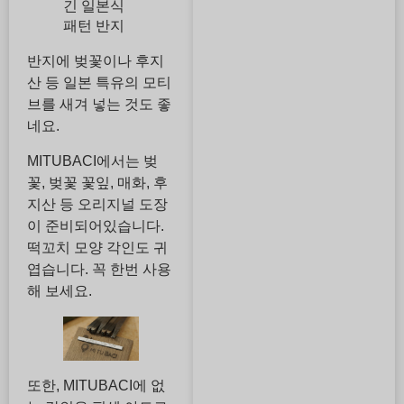
긴 일본식
패턴 반지
반지에 벚꽃이나 후지
산 등 일본 특유의 모티
브를 새겨 넣는 것도 좋
네요.
MITUBACI에서는 벚
꽃, 벚꽃 꽃잎, 매화, 후
지산 등 오리지널 도장
이 준비되어있습니다.
떡꼬치 모양 각인도 귀
엽습니다. 꼭 한번 사용
해 보세요.
또한, MITUBACI에 없