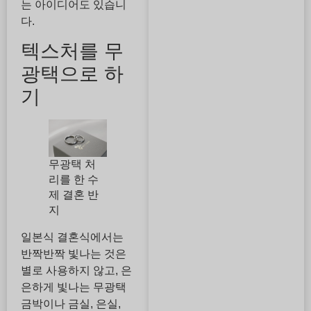
는 아이디어도 있습니
다.
텍스처를 무
광택으로 하
기
무광택 처
리를 한 수
제 결혼 반
지
일본식 결혼식에서는
반짝반짝 빛나는 것은
별로 사용하지 않고, 은
은하게 빛나는 무광택
금박이나 금실, 은실,