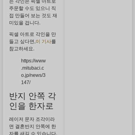
는 각인은 픽셀 아트로
주문할 수도 있으니 직
접 만들어 보는 것도 재
미있을 겁니다.
픽셀 아트로 각인을 만
들고 싶다면,
이 기사
를
참고하세요.
https://www
.mitubaci.c
o.jp/news/3
147/
반지 안쪽 각
인을 한자로
레이저 문자 조각이라
면 결혼반지 안쪽에 한
자를 새길 수 있습니다.