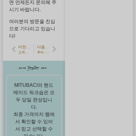
면 언제든지 문의해 주
시기 바랍니다.
여러분의 방문을 진심
으로 기다리고 있습니
다!
이전 기사
다음 기사
고객의 소리] 실버 펜던트와 반지를 서로에게 선물하는 특별한 선물, 탄생석이 담긴 실버 펜던트와 반지
루비 - 7월의 탄생석
MITUBACI의 핸드
메이드 워크숍은 모
두 당일 완성입니
다.
최종 가격까지 웹에
서 확인할 수 있어
서 믿고 선택할 수