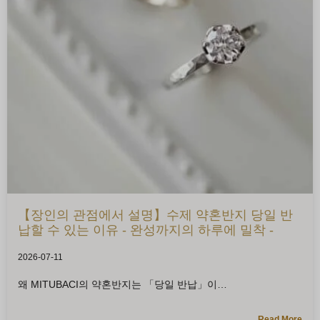
【장인의 관점에서 설명】수제 약혼반지 당일 반
납할 수 있는 이유 - 완성까지의 하루에 밀착 -
2026-07-11
왜 MITUBACI의 약혼반지는 「당일 반납」이
Read More