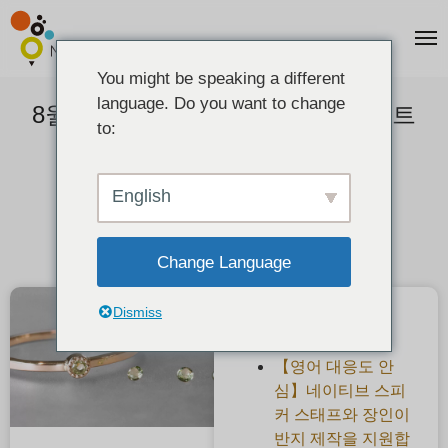
You might be speaking a different
language. Do you want to change
8월의 탄생석, 페리도트 반값 이벤트
to:
2021-08-01
English
Change Language
Dismiss
최근 게시물
【영어 대응도 안
심】네이티브 스피
커 스태프와 장인이
반지 제작을 지원합