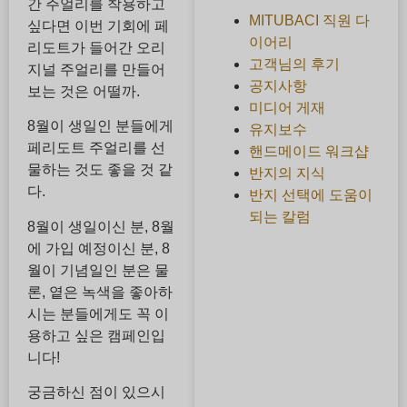
간 주얼리를 착용하고
MITUBACI 직원 다
싶다면 이번 기회에 페
이어리
리도트가 들어간 오리
고객님의 후기
지널 주얼리를 만들어
공지사항
보는 것은 어떨까.
미디어 게재
8월이 생일인 분들에게
유지보수
페리도트 주얼리를 선
핸드메이드 워크샵
물하는 것도 좋을 것 같
반지의 지식
다.
반지 선택에 도움이
되는 칼럼
8월이 생일이신 분, 8월
에 가입 예정이신 분, 8
월이 기념일인 분은 물
론, 옅은 녹색을 좋아하
시는 분들에게도 꼭 이
용하고 싶은 캠페인입
니다!
궁금하신 점이 있으시