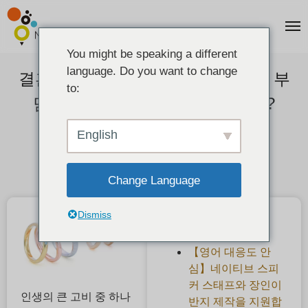
You might be speaking a different
language. Do you want to change
결혼반지 비용은 남자와 여자 누가 부
to:
담할까? 더치페이가 기본일까요?
2021-04-16
English
Change Language
Dismiss
최근 게시물
【영어 대응도 안
심】네이티브 스피
커 스태프와 장인이
인생의 큰 고비 중 하나
반지 제작을 지원합