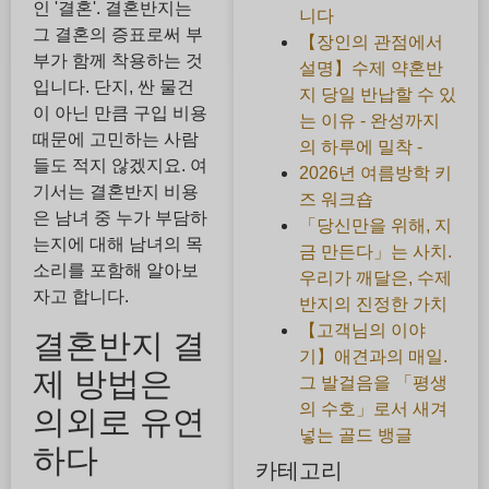
인 '결혼'. 결혼반지는
니다
그 결혼의 증표로써 부
【장인의 관점에서
부가 함께 착용하는 것
설명】수제 약혼반
입니다. 단지, 싼 물건
지 당일 반납할 수 있
이 아닌 만큼 구입 비용
는 이유 - 완성까지
때문에 고민하는 사람
의 하루에 밀착 -
들도 적지 않겠지요. 여
2026년 여름방학 키
기서는 결혼반지 비용
즈 워크숍
은 남녀 중 누가 부담하
「당신만을 위해, 지
는지에 대해 남녀의 목
금 만든다」는 사치.
소리를 포함해 알아보
우리가 깨달은, 수제
자고 합니다.
반지의 진정한 가치
【고객님의 이야
결혼반지 결
기】애견과의 매일.
제 방법은
그 발걸음을 「평생
의 수호」로서 새겨
의외로 유연
넣는 골드 뱅글
하다
카테고리