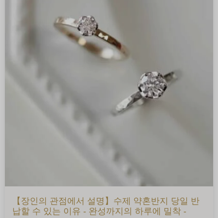
【장인의 관점에서 설명】수제 약혼반지 당일 반
납할 수 있는 이유 - 완성까지의 하루에 밀착 -