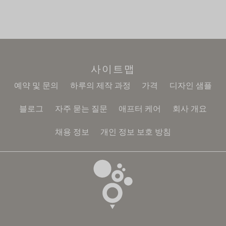
사이트맵
예약 및 문의
하루의 제작 과정
가격
디자인 샘플
블로그
자주 묻는 질문
애프터 케어
회사 개요
채용 정보
개인 정보 보호 방침