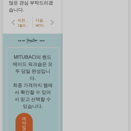
많은 관심 부탁드리겠
습니다.
이전 기사
다음 기사
1월의 탄생석, 가넷 반액 할인 캠페인
MITUBACI는 10주년을 맞이했습니다.
MITUBACI의 핸드
메이드 워크숍은 모
두 당일 완성입니
다.
최종 가격까지 웹에
서 확인할 수 있어
서 믿고 선택할 수
있습니다.
예
약
및