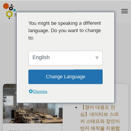
You might be speaking a different
language. Do you want to change
감염 예방의 추가 대책에 대해
to:
2021-01-08
English
Change Language
Dismiss
최근 게시물
【영어 대응도 안
심】네이티브 스피
커 스태프와 장인이
반지 제작을 지원합