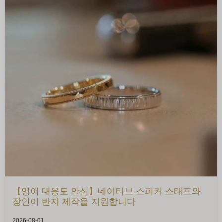
【영어 대응도 안심】네이티브 스피커 스태프와
장인이 반지 제작을 지원합니다
2026-08-01