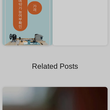
예
약
가
가
격
능
여
부
확
인
Related Posts