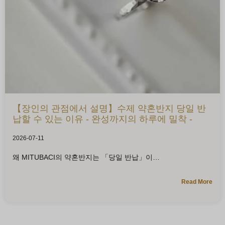
【장인의 관점에서 설명】수제 약혼반지 당일 반
납할 수 있는 이유 - 완성까지의 하루에 밀착 -
2026-07-11
왜 MITUBACI의 약혼반지는 「당일 반납」이
Read More