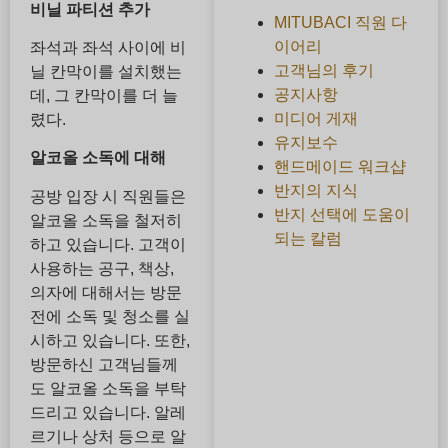
비닐 파티션 추가
MITUBACI 직원 다
이어리
좌석과 좌석 사이에 비
고객님의 후기
닐 칸막이를 설치했는
공지사항
데, 그 칸막이를 더 늘
미디어 게재
렸다.
유지보수
알코올 소독에 대해
핸드메이드 워크샵
반지의 지식
공방 입장 시 직원들은
반지 선택에 도움이
알코올 소독을 철저히
되는 칼럼
하고 있습니다. 고객이
사용하는 공구, 책상,
의자에 대해서는 방문
전에 소독 및 청소를 실
시하고 있습니다. 또한,
방문하신 고객님들께
도 알코올 소독을 부탁
드리고 있습니다. 알레
르기나 상처 등으로 알