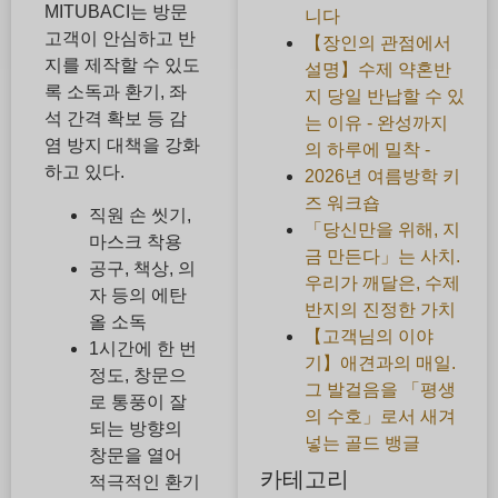
MITUBACI는 방문
니다
고객이 안심하고 반
【장인의 관점에서
지를 제작할 수 있도
설명】수제 약혼반
록 소독과 환기, 좌
지 당일 반납할 수 있
석 간격 확보 등 감
는 이유 - 완성까지
염 방지 대책을 강화
의 하루에 밀착 -
하고 있다.
2026년 여름방학 키
즈 워크숍
직원 손 씻기,
「당신만을 위해, 지
마스크 착용
금 만든다」는 사치.
공구, 책상, 의
우리가 깨달은, 수제
자 등의 에탄
반지의 진정한 가치
올 소독
【고객님의 이야
1시간에 한 번
기】애견과의 매일.
정도, 창문으
그 발걸음을 「평생
로 통풍이 잘
의 수호」로서 새겨
되는 방향의
넣는 골드 뱅글
창문을 열어
카테고리
적극적인 환기