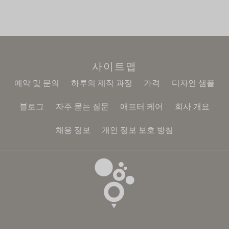
사이트맵
예약 및 문의
하루의 제작 과정
가격
디자인 샘플
블로그
자주 묻는 질문
애프터 케어
회사 개요
채용 정보
개인 정보 보호 방침