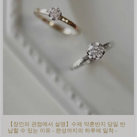
【장인의 관점에서 설명】수제 약혼반지 당일 반
납할 수 있는 이유 - 완성까지의 하루에 밀착 -