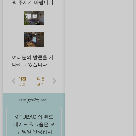
락 주시기 바랍니다.
여러분의 방문을 기
다리고 있습니다.
이전 기사
다음 기사
영업 재개 안내
고객 후기] K18 옐로우 골드와 플래티넘 950 결혼 반지
MITUBACI의 핸드
메이드 워크숍은 모
두 당일 완성입니