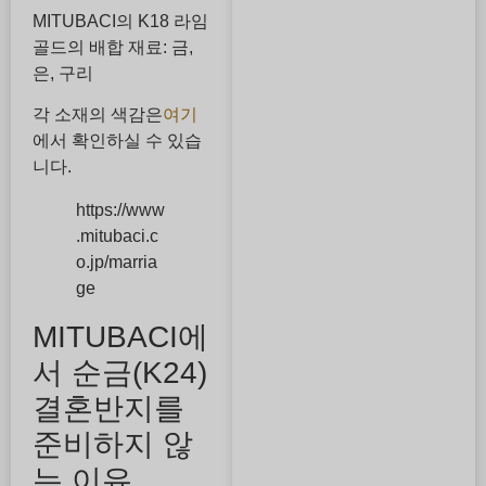
MITUBACI의 K18 라임
골드의 배합 재료: 금,
은, 구리
각 소재의 색감은
여기
에서 확인하실 수 있습
니다.
https://www
.mitubaci.c
o.jp/marria
ge
MITUBACI에
서 순금(K24)
결혼반지를
준비하지 않
는 이유