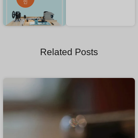
인
Related Posts