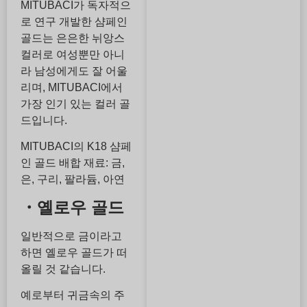
MITUBACI가 독자적으
로 연구 개발한 샴페인
골드는 은은한 뉘앙스
컬러로 여성뿐만 아니
라 남성에게도 잘 어울
리며, MITUBACI에서
가장 인기 있는 컬러 골
드입니다.
MITUBACI의 K18 샴페
인 골드 배합 재료: 금,
은, 구리, 팔라듐, 아연
・옐로우 골드
일반적으로 금이라고
하면 옐로우 골드가 떠
올릴 것 같습니다.
예로부터 귀금속의 주