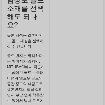
남성도 골드
소재를 선택
해도 되나
요?
물론 남성용 결혼반지
도 골드 재질을 선택하
실 수 있습니다.
골드 반지는 화려하다
는 이미지가 있지만,
MITUBACI에서 취급하
는 샴페인 골드는 플래
티넘과 옐로우 골드의
중간 정도의 색감으로
결혼반지의 빛을 살리
면서 부담 없이 착용할
수 있어서 남녀 모두에