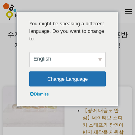
You might be speaking a different
language. Do you want to change
수제 결혼반지에 맞는 소재는? 결혼반
to:
지 제작 시 추천하는 재료는 이것!
2021-01-02
English
Change Language
Dismiss
최근 게시물
【영어 대응도 안
심】네이티브 스피
커 스태프와 장인이
반지 제작을 지원합