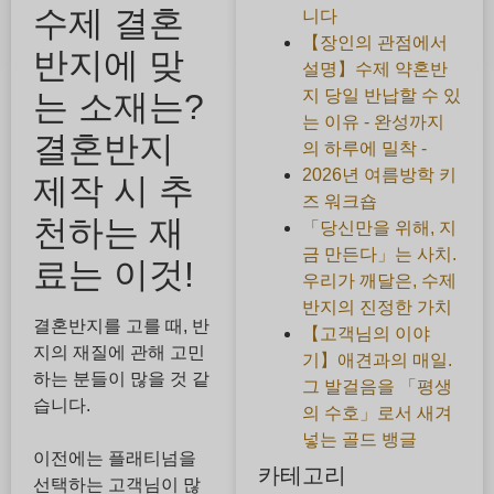
수제 결혼
니다
【장인의 관점에서
반지에 맞
설명】수제 약혼반
지 당일 반납할 수 있
는 소재는?
는 이유 - 완성까지
결혼반지
의 하루에 밀착 -
2026년 여름방학 키
제작 시 추
즈 워크숍
천하는 재
「당신만을 위해, 지
금 만든다」는 사치.
료는 이것!
우리가 깨달은, 수제
반지의 진정한 가치
결혼반지를 고를 때, 반
【고객님의 이야
지의 재질에 관해 고민
기】애견과의 매일.
하는 분들이 많을 것 같
그 발걸음을 「평생
습니다.
의 수호」로서 새겨
넣는 골드 뱅글
이전에는 플래티넘을
카테고리
선택하는 고객님이 많