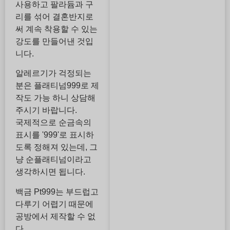
사용하고 팔라듐과 구
리를 섞어 결혼반지로
써 계속 착용할 수 있는
강도를 만들어낸 것입
니다.
알레르기가 걱정되는
분은 플래티넘999로 제
작도 가능 하니 상담해
주시기 바랍니다.
국제적으로 순금속의
표시를 '999'로 표시하
도록 정해져 있는데, 그
냥 순플래티넘이라고
생각하시면 됩니다.
백금 Pt999는 부드럽고
다루기 어렵기 때문에
공방에서 제작할 수 없
다.