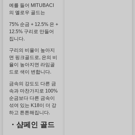
예를 들어 MITUBACI
의 옐로우 골드는
75% 순금 + 12.5% 은 +
12.5% 구리로 만들어
집니다.
구리의 비율이 높아지
면 핑크골드로, 은의 비
율이 높아지면 라임골
드로 색이 변합니다.
금속의 강도도 다른 금
속과 마찬가지로 100%
순금보다 다른 금속이
섞여 있는 K18이 더 강
하고 튼튼해집니다.
・샴페인 골드