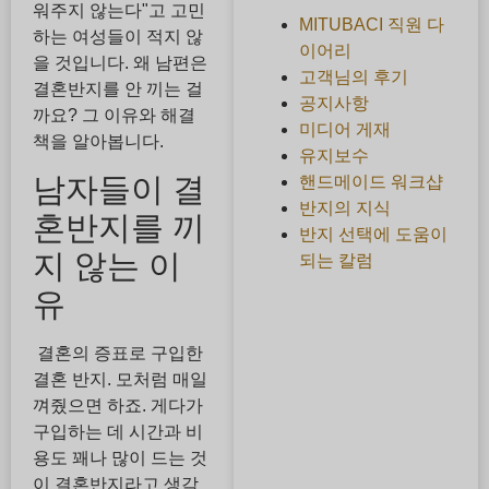
워주지 않는다"고 고민
MITUBACI 직원 다
하는 여성들이 적지 않
이어리
을 것입니다. 왜 남편은
고객님의 후기
결혼반지를 안 끼는 걸
공지사항
까요? 그 이유와 해결
미디어 게재
책을 알아봅니다.
유지보수
남자들이 결
핸드메이드 워크샵
반지의 지식
혼반지를 끼
반지 선택에 도움이
지 않는 이
되는 칼럼
유
결혼의 증표로 구입한
결혼 반지. 모처럼 매일
껴줬으면 하죠. 게다가
구입하는 데 시간과 비
용도 꽤나 많이 드는 것
이 결혼반지라고 생각