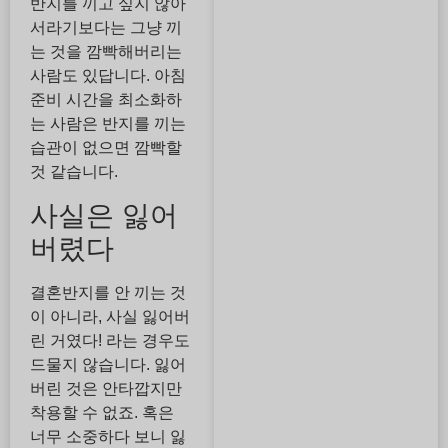
반지를 끼고 싶지 않아
서라기보다는 그냥 끼
는 것을 깜빡해버리는
사람도 있답니다. 아침
준비 시간을 최소화하
는 사람은 반지를 끼는
습관이 없으면 깜빡할
것 같습니다.
사실은 잃어
버렸다
결혼반지를 안 끼는 것
이 아니라, 사실 잃어버
린 거였다! 라는 경우도
드물지 않습니다. 잃어
버린 것은 안타깝지만
착용할 수 없죠. 혹은
너무 소중하다 보니 잃