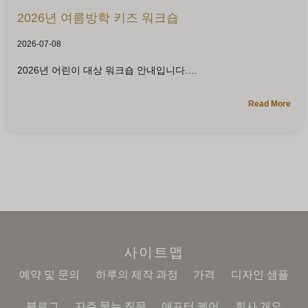
2026년 여름방학 키즈 워크숍
2026-07-08
2026년 어린이 대상 워크숍 안내입니다.
Read More
사이트맵
예약 및 문의
하루의 제작 과정
가격
디자인 샘플
블로그
자주 묻는 질문
애프터 케어
회사 개요