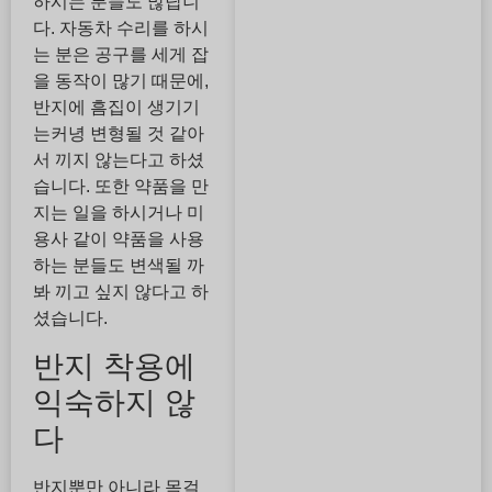
하시는 분들도 많답니
다. 자동차 수리를 하시
는 분은 공구를 세게 잡
을 동작이 많기 때문에,
반지에 흠집이 생기기
는커녕 변형될 것 같아
서 끼지 않는다고 하셨
습니다. 또한 약품을 만
지는 일을 하시거나 미
용사 같이 약품을 사용
하는 분들도 변색될 까
봐 끼고 싶지 않다고 하
셨습니다.
반지 착용에
익숙하지 않
다
반지뿐만 아니라 목걸