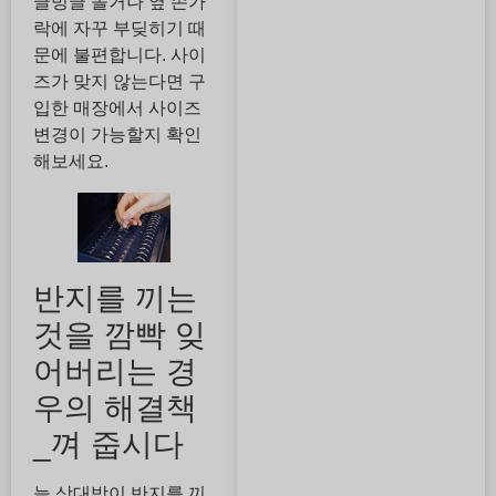
글빙글 돌거나 옆 손가
락에 자꾸 부딪히기 때
문에 불편합니다. 사이
즈가 맞지 않는다면 구
입한 매장에서 사이즈
변경이 가능할지 확인
해보세요.
반지를 끼는
것을 깜빡 잊
어버리는 경
우의 해결책
_껴 줍시다
늘 상대방이 반지를 끼