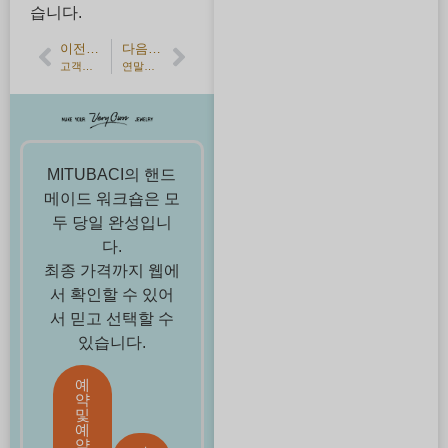
습니다.
이전 기사
다음 기사
고객의 소리】유광 플레인 결혼반지・서로에게 딱 맞는 폭을 선택하여 제작
연말연시 영업에 관하여
MITUBACI의 핸드
메이드 워크숍은 모
두 당일 완성입니
다.
최종 가격까지 웹에
서 확인할 수 있어
서 믿고 선택할 수
있습니다.
예
약
및
예
약