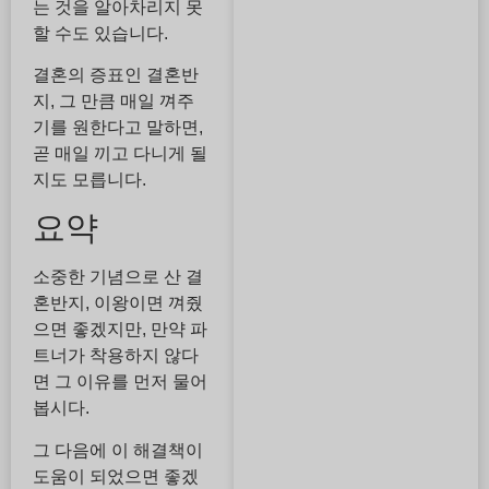
는 것을 알아차리지 못
할 수도 있습니다.
결혼의 증표인 결혼반
지, 그 만큼 매일 껴주
기를 원한다고 말하면,
곧 매일 끼고 다니게 될
지도 모릅니다.
요약
소중한 기념으로 산 결
혼반지, 이왕이면 껴줬
으면 좋겠지만, 만약 파
트너가 착용하지 않다
면 그 이유를 먼저 물어
봅시다.
그 다음에 이 해결책이
도움이 되었으면 좋겠