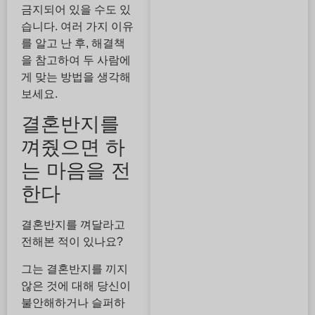
금지되어 있을 수도 있
습니다. 여러 가지 이유
를 알고 난 후, 해결책
을 참고하여 두 사람에
게 맞는 방법을 생각해
보세요.
결혼반지를
껴줬으면 하
는 마음을 전
한다
결혼반지를 껴달라고
전해본 적이 있나요?
그는 결혼반지를 끼지
않은 것에 대해 당신이
불안해하거나 슬퍼하