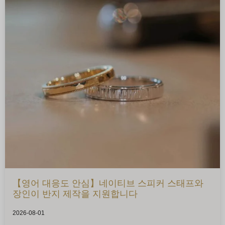
【영어 대응도 안심】네이티브 스피커 스태프와
장인이 반지 제작을 지원합니다
2026-08-01