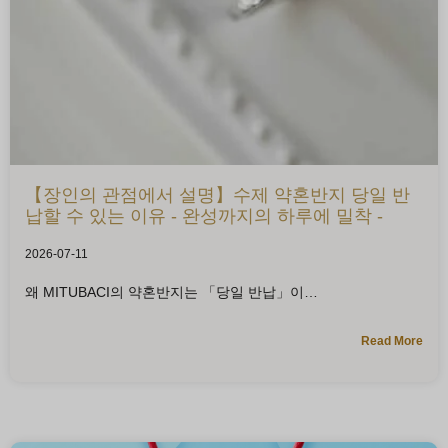
【장인의 관점에서 설명】수제 약혼반지 당일 반
납할 수 있는 이유 - 완성까지의 하루에 밀착 -
2026-07-11
왜 MITUBACI의 약혼반지는 「당일 반납」이
Read More