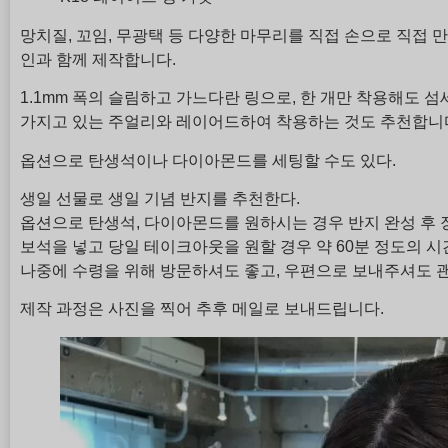
망치질, 꼬임, 무광택 등 다양한 마무리를 직접 손으로 직접
인과 함께 제작합니다.
1.1mm 폭의 슬림하고 가느다란 링으로, 한 개만 착용해도 섬
가지고 있는 주얼리와 레이어드하여 착용하는 것도 추천합니
옵션으로 탄생석이나 다이아몬드를 세팅할 수도 있다.
생일 선물로 생일 기념 반지를 추천한다.
옵션으로 탄생석, 다이아몬드를 원하시는 경우 반지 완성 후 
보석을 넣고 당일 테이크아웃을 원할 경우 약 60분 정도의 
나중에 수령을 위해 방문하셔도 좋고, 우편으로 보내주셔도 
제작 과정은 사진을 찍어 추후 메일로 보내드립니다.