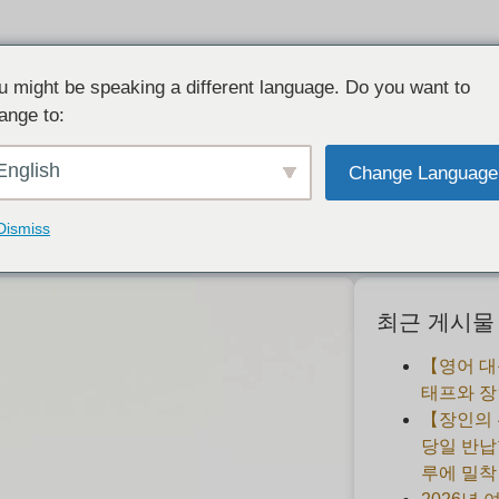
u might be speaking a different language. Do you want to
ange to:
 링의 수제 반지｜퇴근길에 들를 수 있는 
English
Change Language
2020-10-28
Dismiss
최근 게시물
【영어 대
태프와 장
【장인의
당일 반납
루에 밀착 