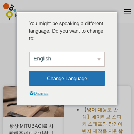
You might be speaking a different
language. Do you want to change
가격 개정 안내
to:
2025-12-02
English
Change Language
Dismiss
최근 게시물
【영어 대응도 안
심】네이티브 스피
커 스태프와 장인이
항상 MITUBACI를 사
반지 제작을 지원합
랑해주셔서 감사합니