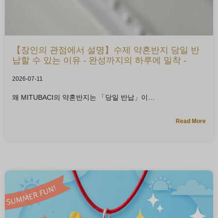
【장인의 관점에서 설명】수제 약혼반지 당일 반
납할 수 있는 이유 - 완성까지의 하루에 밀착 -
2026-07-11
왜 MITUBACI의 약혼반지는 「당일 반납」이
Read More