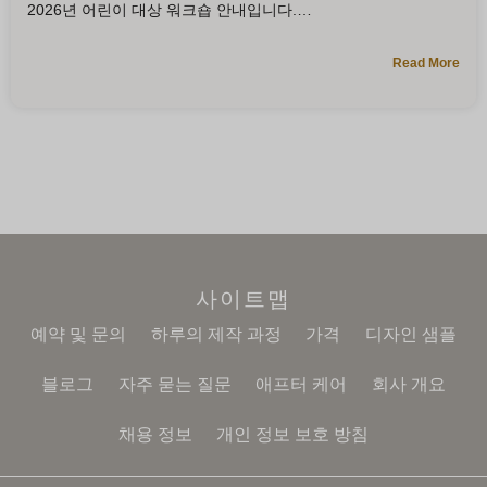
2026년 어린이 대상 워크숍 안내입니다.
Read More
사이트맵
예약 및 문의
하루의 제작 과정
가격
디자인 샘플
블로그
자주 묻는 질문
애프터 케어
회사 개요
채용 정보
개인 정보 보호 방침