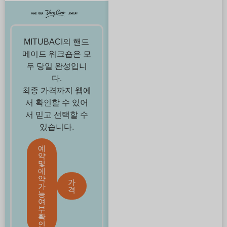
MITUBACI의 핸드
메이드 워크숍은 모
두 당일 완성입니
다.
최종 가격까지 웹에
서 확인할 수 있어
서 믿고 선택할 수
있습니다.
예
약
및
예
약
가
가
격
능
여
부
확
인