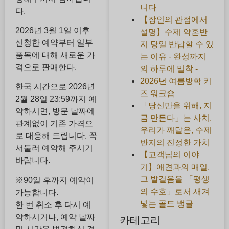
니다
다.
【장인의 관점에서
2026년 3월 1일 이후
설명】수제 약혼반
신청한 예약부터 일부
지 당일 반납할 수 있
품목에 대해 새로운 가
는 이유 - 완성까지
격으로 판매한다.
의 하루에 밀착 -
2026년 여름방학 키
한국 시간으로 2026년
즈 워크숍
2월 28일 23:59까지 예
「당신만을 위해, 지
약하시면, 방문 날짜에
금 만든다」는 사치.
관계없이 기존 가격으
우리가 깨달은, 수제
로 대응해 드립니다. 꼭
반지의 진정한 가치
서둘러 예약해 주시기
【고객님의 이야
바랍니다.
기】애견과의 매일.
그 발걸음을 「평생
※90일 후까지 예약이
의 수호」로서 새겨
가능합니다.
넣는 골드 뱅글
한 번 취소 후 다시 예
약하시거나, 예약 날짜
카테고리