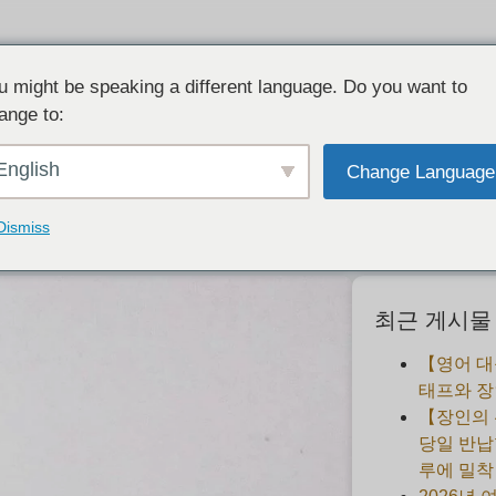
u might be speaking a different language. Do you want to
ange to:
미네랄 마르쉐에서 쇼핑하기
English
Change Language
2020-07-28
Dismiss
최근 게시물
【영어 대
태프와 장
【장인의
당일 반납
루에 밀착 