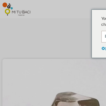
Yo
ch