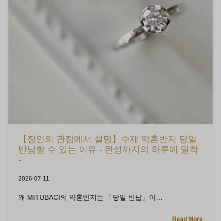
【장인의 관점에서 설명】수제 약혼반지 당일
반납할 수 있는 이유 - 완성까지의 하루에 밀착
-
2026-07-11
왜 MITUBACI의 약혼반지는 「당일 반납」이
Read More