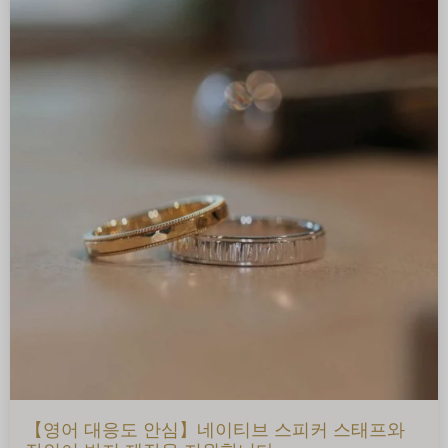
【영어 대응도 안심】네이티브 스피커 스태프와