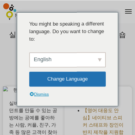
You might be speaking a different
language. Do you want to change
실버 액세서리를 직접 만드는 워크숍
to:
2020-07-10
English
Change Language
Dismiss
최근 게시물
실버로 반지, 팔찌, 펜
【영어 대응도 안
던트를 만들 수 있는 공
심】네이티브 스피
방에는 공예를 좋아하
커 스태프와 장인이
는 사람, 커플, 친구, 가
반지 제작을 지원합
족 등 많은 고객이 찾아