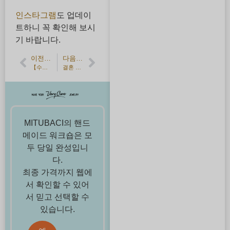
인스타그램
도 업데이
트하니 꼭 확인해 보시
기 바랍니다.
이전 기사
다음 기사
【수제 결혼반지】첫 번째 무료로 사이즈 수정이 가능합니다.
결혼 반지를 잃어버렸다! 분실하지 않기 위한 팁과 분실했을 때의 대처법!
MITUBACI의 핸드
메이드 워크숍은 모
두 당일 완성입니
다.
최종 가격까지 웹에
서 확인할 수 있어
서 믿고 선택할 수
있습니다.