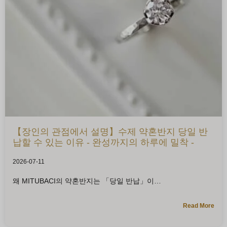
【장인의 관점에서 설명】수제 약혼반지 당일 반
납할 수 있는 이유 - 완성까지의 하루에 밀착 -
2026-07-11
왜 MITUBACI의 약혼반지는 「당일 반납」이
Read More