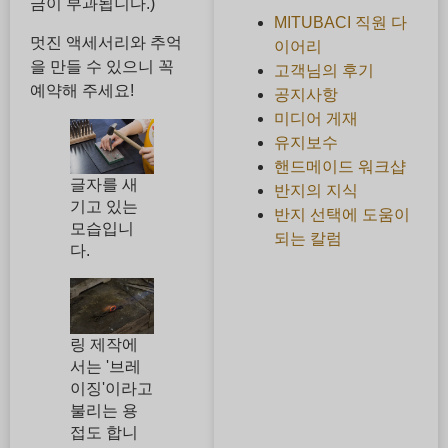
금이 부과됩니다.)
MITUBACI 직원 다
멋진 액세서리와 추억
이어리
을 만들 수 있으니 꼭
고객님의 후기
예약해 주세요!
공지사항
미디어 게재
유지보수
핸드메이드 워크샵
글자를 새
반지의 지식
기고 있는
반지 선택에 도움이
모습입니
되는 칼럼
다.
링 제작에
서는 '브레
이징'이라고
불리는 용
접도 합니