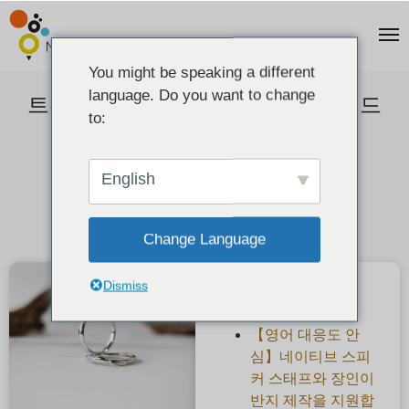
You might be speaking a different
language. Do you want to change
트위스트+다이아몬드 플래티넘 핸드
to:
메이드 결혼 반지
2022-10-26
English
Change Language
Dismiss
최근 게시물
【영어 대응도 안
심】네이티브 스피
커 스태프와 장인이
반지 제작을 지원합