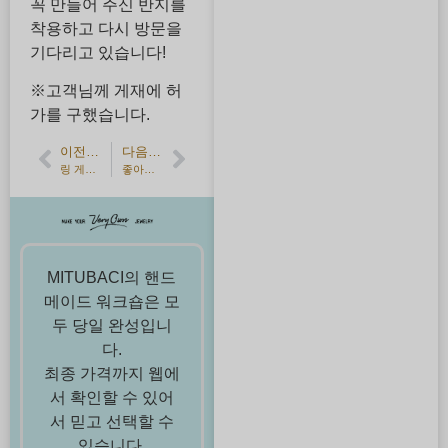
꼭 만들어 주신 반지를
착용하고 다시 방문을
기다리고 있습니다!
※고객님께 게재에 허
가를 구했습니다.
이전 기사
다음 기사
링 게이지 사용법
좋아하는 아티스트와 어울리는 넓은 폭의 핸드메이드 실버 뱅글
MITUBACI의 핸드
메이드 워크숍은 모
두 당일 완성입니
다.
최종 가격까지 웹에
서 확인할 수 있어
서 믿고 선택할 수
있습니다.