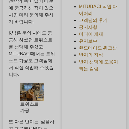
선택의 폭이 넓기 때문
MITUBACI 직원 다
에 궁금하신 점이 있으
이어리
시면 미리 문의해 주시
고객님의 후기
기 바랍니다.
공지사항
K님은 문의 시에도 궁
미디어 게재
금해 하셨던 트위스트
유지보수
를 선택해 주셨고,
핸드메이드 워크샵
MITUBACI에서는 트위
반지의 지식
스트 가공도 고객님께
반지 선택에 도움이
서 직접 작업해 주셨습
되는 칼럼
니다.
트위스트
가공
또 다른 반지는 '심플하
고 프로페셔널한 느