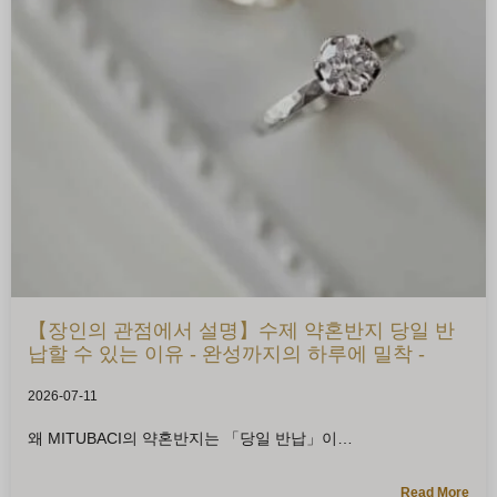
【장인의 관점에서 설명】수제 약혼반지 당일 반
납할 수 있는 이유 - 완성까지의 하루에 밀착 -
2026-07-11
왜 MITUBACI의 약혼반지는 「당일 반납」이
Read More