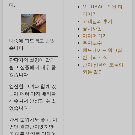
다.
MITUBACI 직원 다
이어리
고객님의 후기
공지사항
미디어 게재
나중에 피드백도 받았
유지보수
습니다.
핸드메이드 워크샵
반지의 지식
담당자의 설명이 알기
반지 선택에 도움이
쉽고 정중해서 매우 좋
되는 칼럼
았습니다.
임신한 그녀와 함께 갔
는데 여러 가지 배려를
해주셔서 안심할 수 있
었습니다.
가게 분위기도 좋고, 이
번엔 결혼반지였지만
또 다른 반지를 만들어