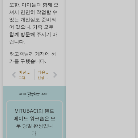
또한, 아이들과 함께 오
셔서 천천히 작업할 수
있는 개인실도 준비되
어 있으니, 가족 모두
함께 방문해 주시기 바
랍니다.
※고객님께 게재에 허
가를 구했습니다.
이전 기사
다음 기사
고객의 소리】소재에 따라 다른 마감의 수제 결혼반지를 만들어보세요.
신상품 - 루비와 사파이어 약혼반지
MITUBACI의 핸드
메이드 워크숍은 모
두 당일 완성입니
다.