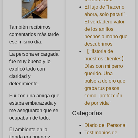
El lujo de "hacerlo
ahora, solo para ti".
El verdadero valor
También recibimos
de los anillos
comentarios más tarde
hechos a mano que
ese mismo día.
descubrimos
【Historia de
La persona encargada
nuestros clientes】
fue muy buena y lo
Días con mi perro
explicó todo con
querido. Una
claridad y
pulsera de oro que
detenimiento.
graba tus pasos
Fui con una amiga que
como "protección
estaba embarazada y
de por vida"
me aseguraron que se
Categorías
ocupaban de todo.
Diario del Personal
El ambiente en la
Testimonios de
tienda era bueno y