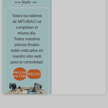
Todos los talleres
de MITUBACI se
completan el
mismo día.
Todos nuestros
precios finales
están indicados en
nuestro sitio web
para tu comodidad.
Selecciona
PRECIOS
una Clase