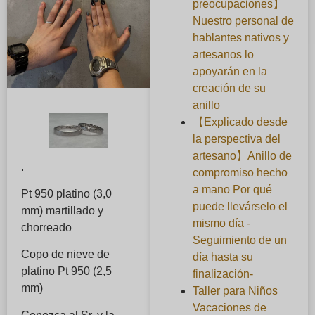
preocupaciones】
Nuestro personal de
hablantes nativos y
artesanos lo
apoyarán en la
creación de su
anillo
【Explicado desde
la perspectiva del
artesano】Anillo de
.
compromiso hecho
a mano Por qué
Pt 950 platino (3,0
puede llevárselo el
mm) martillado y
mismo día -
chorreado
Seguimiento de un
Copo de nieve de
día hasta su
platino Pt 950 (2,5
finalización-
mm)
Taller para Niños
Vacaciones de