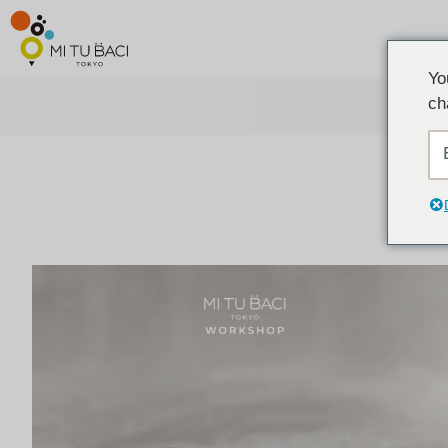
Yo
ch
ア