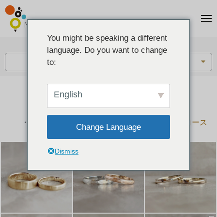
You might be speaking a different
アイテム:
language. Do you want to change
結婚指輪・ペアリング
to:
English
結婚指輪とペアリングのデザイン集
下記コースで手作りされた作品をご紹介します
手作り結婚指輪コース
手作りペアリングコース
Change Language
Dismiss