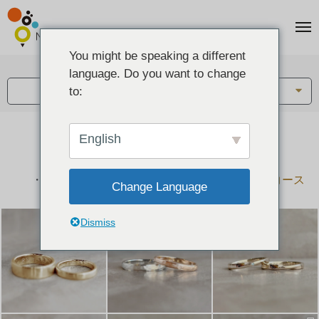
You might be speaking a different
アイテム:
language. Do you want to change
結婚指輪・ペアリング
to:
English
結婚指輪とペアリングのデザイン集
下記コースで手作りされた作品をご紹介します
手作り結婚指輪コース
手作りペアリングコース
Change Language
Dismiss