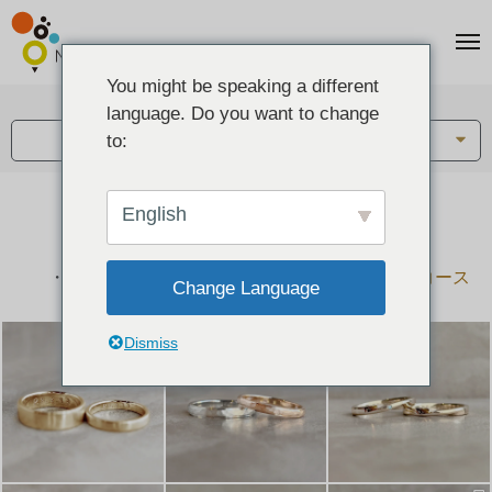
You might be speaking a different
アイテム:
language. Do you want to change
結婚指輪・ペアリング
to:
English
結婚指輪とペアリングのデザイン集
下記コースで手作りされた作品をご紹介します
手作り結婚指輪コース
手作りペアリングコース
Change Language
Dismiss