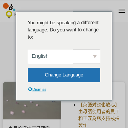
You might be speaking a different
language. Do you want to change
九月诞生石蓝宝石半价活动。
to:
2021-09-01
English
Change Language
Dismiss
最新文章
【英語対應也放心】
由母語使用者的員工
和工匠為您支持戒指
製作