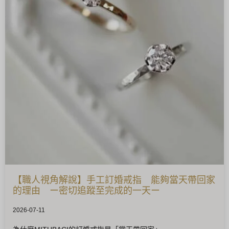
【職人視角解說】手工訂婚戒指 能夠當天帶回家
的理由 ー密切追蹤至完成的一天ー
2026-07-11