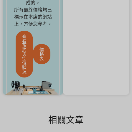
成的。
所有最終價格均已
標示在本店的網站
上，方便您參考。
查
看
預
約
價
與
格
空
表
位
狀
況
相關文章