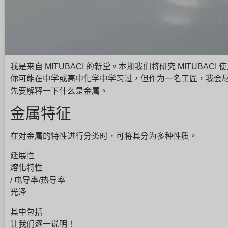
我是来自 MITUBACI 的新堂。本期我们将研究 MITUBAC
你可能在中学或高中化学中学习过，但作为一名工匠，我会
先要解释一下什么是金属。
金属特征
在对金属的特性进行分类时，可将其分为多种性质。
延展性
熔化特性
/ 电导率/热导率
光泽
其中包括
让我们逐一说明！