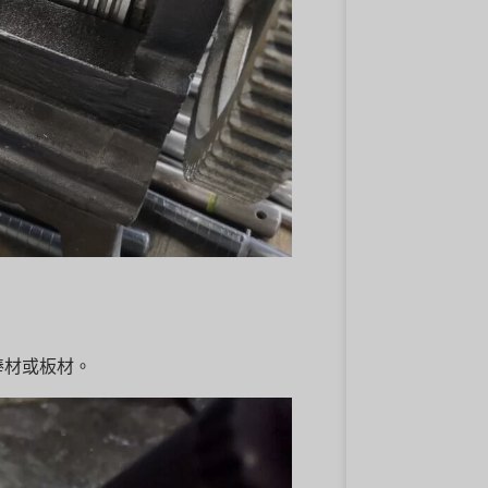
棒材或板材。