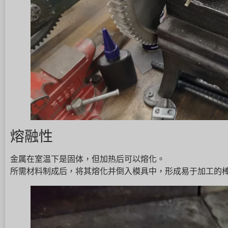
熔融性
金属在室温下是固体，但加热后可以熔化。
所需材料制成后，将其熔化并倒入模具中，形成易于加工的