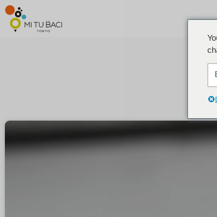
Yo
ch