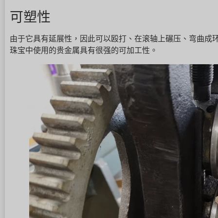
可塑性
由于它具有延展性，因此可以殴打、在滚轴上碾压、弯曲成
珠宝中使用的贵金属具有很强的可加工性。