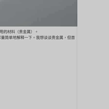
I 使用的材料（贵金属）。
尽量简单地解释一下。我想谈谈贵金属，但首