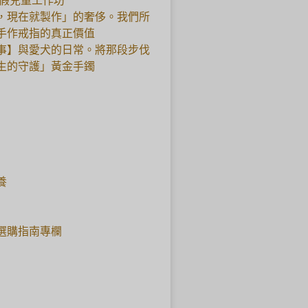
暑假兒童工作坊
，現在就製作」的奢侈。我們所
手作戒指的真正價值
事】與愛犬的日常。將那段步伐
生的守護」黃金手鐲
養
選購指南專欄