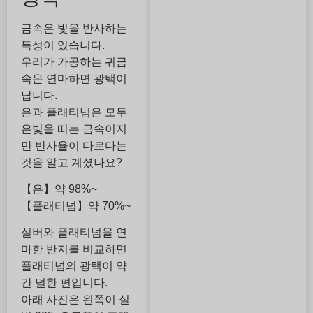
금속은 빛을 반사하는
특성이 있습니다.
우리가 가공하는 귀금
속은 연마하면 광택이
납니다.
은과 플래티넘은 모두
은빛을 띠는 금속이지
만 반사율이 다르다는
것을 알고 계셨나요?
【은】약 98%~
【플래티넘】약 70%~
실버와 플래티넘을 연
마한 반지를 비교하면
플래티넘의 광택이 약
간 덜한 편입니다.
아래 사진은 왼쪽이 실