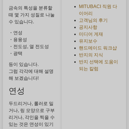
MITUBACI 직원 다
금속의 특성을 분류할
이어리
때 몇 가지 성질로 나눌
고객님의 후기
수 있습니다.
공지사항
・연성
미디어 게재
・용융성
유지보수
・전도성, 열 전도성
핸드메이드 워크샵
・광택
반지의 지식
반지 선택에 도움이
등이 있습니다.
되는 칼럼
그럼 각각에 대해 설명
해 보겠습니다!
연성
두드리거나, 롤러로 밀
거나, 링 모양으로 구부
리거나, 각인을 찍을 수
있는 것은 연성이 있기