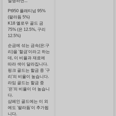
설명하면...
Pt950 플래티넘 95%
(팔라듐 5%)
K18 옐로우 골드 금
75% (은 12.5%, 구리
12.5%)
순금에 섞는 금속(은:구
리)을 '할금'이라고 하는
데, 이 비율과 재료에
따라 색이 달라집니다.
핑크 골드는 할금 중 '구
리'의 비율이 높습니다.
라임 골드는 할금 중
'은'의 비율이 더 높습니
다.
샴페인 골드에는 이 외
에도 '팔라듐'이 추가됩
니다.