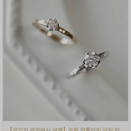
【장인의 관점에서 설명】수제 약혼반지 당일 반