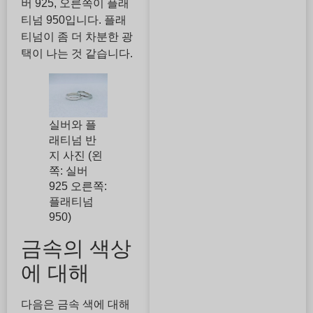
버 925, 오른쪽이 플래
티넘 950입니다. 플래
티넘이 좀 더 차분한 광
택이 나는 것 같습니다.
실버와 플
래티넘 반
지 사진 (왼
쪽: 실버
925 오른쪽:
플래티넘
950)
금속의 색상
에 대해
다음은 금속 색에 대해