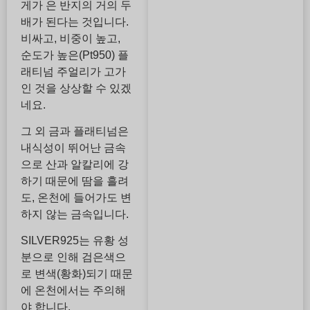
게가 은 반지의 거의 두
배가 된다는 것입니다.
비싸고, 비중이 높고,
순도가 높은(Pt950) 플
래티넘 주얼리가 고가
인 것을 상상할 수 있겠
네요.
그 외 금과 플래티넘은
내식성이 뛰어난 금속
으로 산과 알칼리에 강
하기 때문에 땀을 흘려
도, 온천에 들어가도 변
하지 않는 금속입니다.
SILVER925는 유황 성
분으로 인해 검은색으
로 변색(황화)되기 때문
에 온천에서는 주의해
야 합니다.