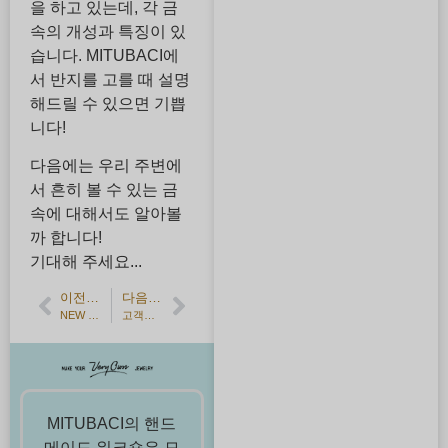
을 하고 있는데, 각 금
속의 개성과 특징이 있
습니다. MITUBACI에
서 반지를 고를 때 설명
해드릴 수 있으면 기쁩
니다!
다음에는 우리 주변에
서 흔히 볼 수 있는 금
속에 대해서도 알아볼
까 합니다!
기대해 주세요...
이전 기사
다음 기사
NEW 워크샵 아이템 '타이핀' 소개
고객의 소리] 심플한 플레인 플래티넘 결혼 반지
MITUBACI의 핸드
메이드 워크숍은 모