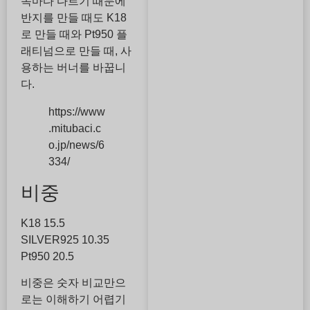
속마다 다르기 때문에
반지를 만들 때도 K18
로 만들 때와 Pt950 플
래티넘으로 만들 때, 사
용하는 버너를 바꿉니
다.
https://www
.mitubaci.c
o.jp/news/6
334/
비중
K18 15.5
SILVER925 10.35
Pt950 20.5
비중은 숫자 비교만으
로는 이해하기 어렵기