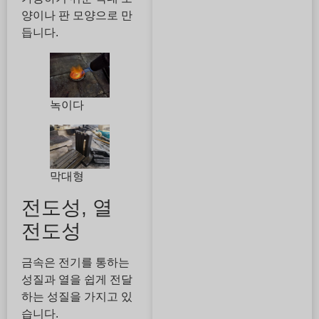
양이나 판 모양으로 만
듭니다.
녹이다
막대형
전도성, 열
전도성
금속은 전기를 통하는
성질과 열을 쉽게 전달
하는 성질을 가지고 있
습니다.