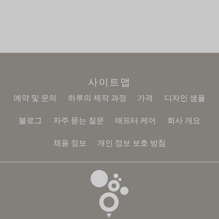
사이트맵
예약 및 문의
하루의 제작 과정
가격
디자인 샘플
블로그
자주 묻는 질문
애프터 케어
회사 개요
채용 정보
개인 정보 보호 방침