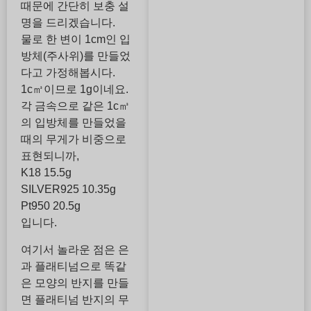
때문에 간단히 보충 설
명을 드리겠습니다.
물로 한 변이 1cm인 입
방체(주사위)를 만들었
다고 가정해봅시다.
1c㎥이므로 1g이네요.
각 금속으로 같은 1c㎥
의 입방체를 만들었을
때의 무게가 비중으로
표현되니까,
K18 15.5g
SILVER925 10.35g
Pt950 20.5g
입니다.
여기서 놀라운 점은 은
과 플래티넘으로 똑같
은 모양의 반지를 만들
면 플래티넘 반지의 무