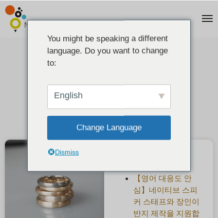
You might be speaking a different
language. Do you want to change
반지 소재(귀금속)에 대해서
to:
2021-05-27
English
Change Language
Dismiss
최근 게시물
【영어 대응도 안
심】네이티브 스피
커 스태프와 장인이
반지 제작을 지원합