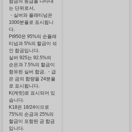
합금의 등급을 나타내
는 단위로서,
・실버와 플래티넘은
1000분율로 표시됩니
다.
Pt950은 95%의 순플래
티넘과 5%의 할금이 섞
인 합금입니다.
실버 925는 92.5%의
순은과 7.5%의 할금이
함유된 실버 합금. ・급
은 금의 함량을 24분율
로 표시됩니다.
K(캐럿)로 표시되어 있
습니다.
K18은 18/24이므로
75%의 순금과 25%의
할금이 포함된 금 합금
입니다.