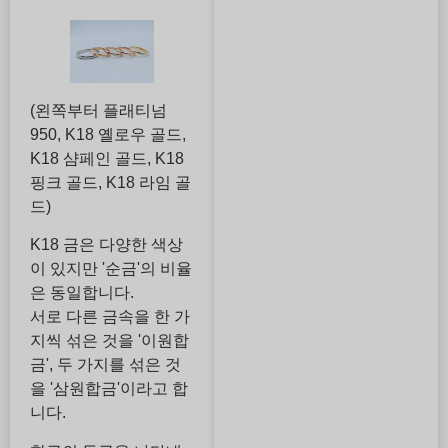
(왼쪽부터 플래티넘
950, K18 옐로우 골드,
K18 샴페인 골드, K18
핑크 골드, K18 라임 골
드)
K18 금은 다양한 색상
이 있지만 '순금'의 비율
은 동일합니다.
서로 다른 금속을 한 가
지씩 섞은 것을 '이원합
금', 두 가지를 섞은 것
을 '삼원합금'이라고 합
니다.