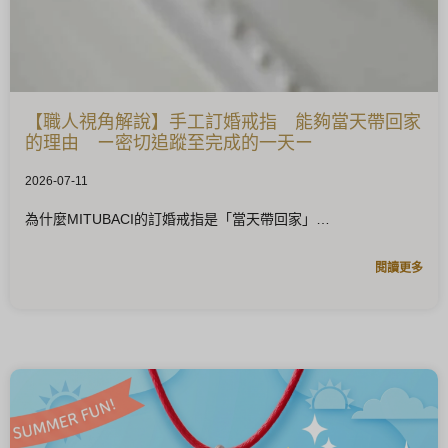
【職人視角解說】手工訂婚戒指 能夠當天帶回家
的理由 ー密切追蹤至完成的一天ー
2026-07-11
為什麼MITUBACI的訂婚戒指是「當天帶回家」
閱讀更多