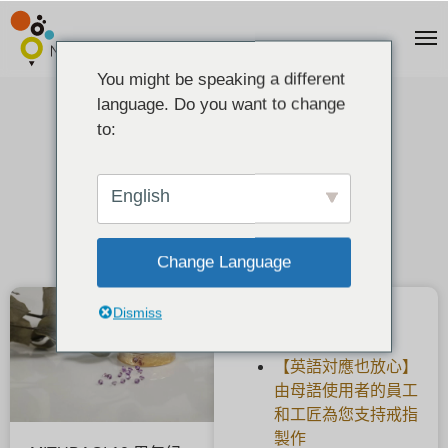
You might be speaking a different
language. Do you want to change
二月诞生石紫水晶半价活动
to:
2021-01-26
English
Change Language
Dismiss
最新文章
【英語対應也放心】
由母語使用者的員工
和工匠為您支持戒指
製作