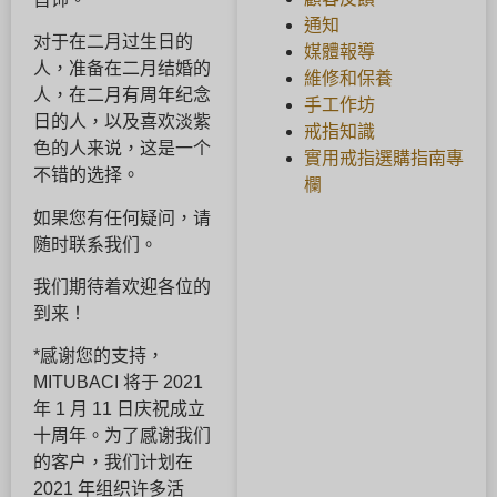
通知
对于在二月过生日的
媒體報導
人，准备在二月结婚的
維修和保養
人，在二月有周年纪念
手工作坊
日的人，以及喜欢淡紫
戒指知識
色的人来说，这是一个
實用戒指選購指南專
不错的选择。
欄
如果您有任何疑问，请
随时联系我们。
我们期待着欢迎各位的
到来！
*感谢您的支持，
MITUBACI 将于 2021
年 1 月 11 日庆祝成立
十周年。为了感谢我们
的客户，我们计划在
2021 年组织许多活