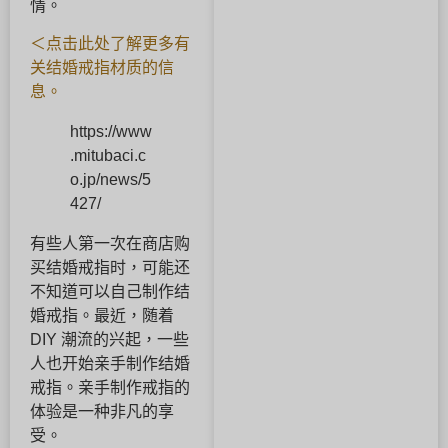
情。
＜点击此处了解更多有
关结婚戒指材质的信
息。
https://www
.mitubaci.c
o.jp/news/5
427/
有些人第一次在商店购
买结婚戒指时，可能还
不知道可以自己制作结
婚戒指。最近，随着
DIY 潮流的兴起，一些
人也开始亲手制作结婚
戒指。亲手制作戒指的
体验是一种非凡的享
受。