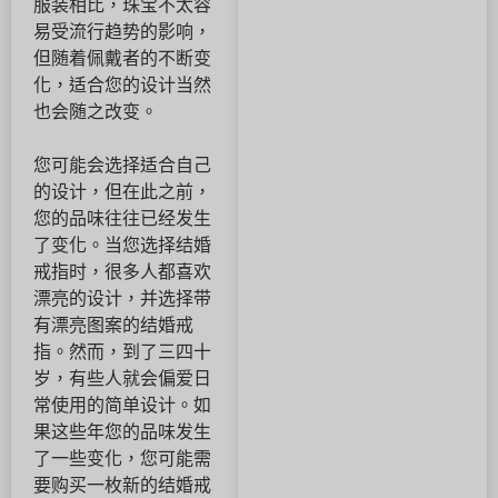
服装相比，珠宝不太容
易受流行趋势的影响，
但随着佩戴者的不断变
化，适合您的设计当然
也会随之改变。
您可能会选择适合自己
的设计，但在此之前，
您的品味往往已经发生
了变化。当您选择结婚
戒指时，很多人都喜欢
漂亮的设计，并选择带
有漂亮图案的结婚戒
指。然而，到了三四十
岁，有些人就会偏爱日
常使用的简单设计。如
果这些年您的品味发生
了一些变化，您可能需
要购买一枚新的结婚戒