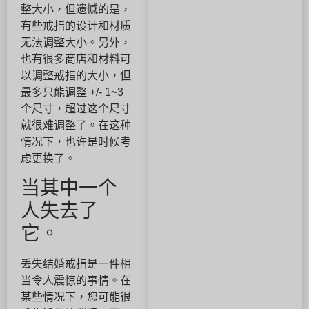
整大小，但遗憾的是，
有些戒指的设计和材质
无法调整大小。另外，
也有很多商店和材料可
以调整戒指的大小，但
最多只能调整 +/- 1~3
个尺寸，超过这个尺寸
就很难调整了。在这种
情况下，也许是时候考
虑更换了。
当其中一个
人失去了
它。
丢失结婚戒指是一件相
当令人震惊的事情。在
某些情况下，您可能很