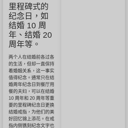
里程碑式的
纪念日，如
结婚 10 周
年、结婚 20
周年等。
两个人在结婚前各过各
的生活，但却一直保持
着婚姻关系，这一事实
值得纪念。通常只在结
婚周年纪念日到餐厅用
餐的夫妇，可以在结婚
10 周年和 20 周年等重
要的里程碑纪念日更换
结婚戒指，为他们的美
好回忆锦上添花。在戒
指内侧镌刻纪念文字也