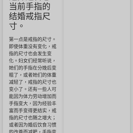
当前手指的
结婚戒指尺
寸。
第一点是戒指的尺寸。
即使体重没有变化，戒
指的尺寸也会发生变
化。妇女们经常听说，
她们的手指在分娩后变
粗了，或者她们的体重
减轻了，戒指的尺寸也
变小了。还有一些人可
能因为体力劳动增加而
手指变大，因为经验丰
富而手变得更结实，戒
指的尺寸也随之增大；
或者因为婚后饮食习惯
的改善而减肥，手指变