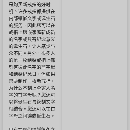
是购买新戒指的好时
机。许多戒指都提供在
内部镶嵌文字或诞生石
的服务，因此您可以在
戒指上镶嵌家庭新成员
的名字或具有纪念意义
的诞生石，让人感觉与
众不同。另外，很多人
的第一枚结婚戒指上都
刻有彼此名字的首字母
和结婚纪念日，但如果
您要制作一枚新戒指，
为什么不刻上全家人名
字的首字母呢？您还可
以将诞生石与镌刻文字
相结合。您还可以在首
字母之间镶嵌诞生石。
只有在你们结婚很久之