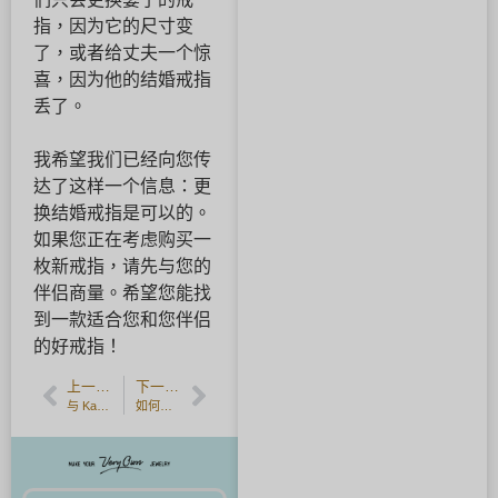
指，因为它的尺寸变
了，或者给丈夫一个惊
喜，因为他的结婚戒指
丢了。
我希望我们已经向您传
达了这样一个信息：更
换结婚戒指是可以的。
如果您正在考虑购买一
枚新戒指，请先与您的
伴侣商量。希望您能找
到一款适合您和您伴侣
的好戒指！
上一篇文章
下一篇文章
与 Kaweco 一起生活：钢笔故事。
如何保養銀飾