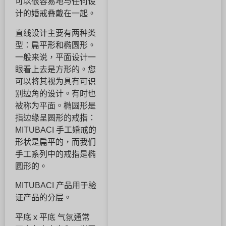
可以很容易地与任何设
计的婚戒叠戴在一起。
直线设计主要有两种类
型：扁平形和椭圆形。
一般来说，平面设计一
眼看上去是方形的。您
可以将其视为具有可识
别边角的设计。有时也
被称为平面。椭圆形是
指边缘呈圆形的戒指：
MITUBACI 手工婚戒的
形状是扁平的，而我们
手工系列中的戒指是椭
圆形的。
MITUBACI 产品用于验
证产品的分层。
平底 x 平底 气氛通常