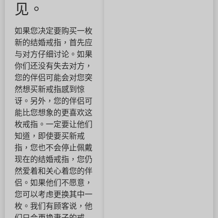
见。
如果您决定要购买一枚
新的结婚戒指，首先应
与对方仔细讨论。如果
你们还没有失去对方，
您的伴侣可能会对您突
然想买新戒指感到惊
讶。另外，您的伴侣可
能比您想象的更喜欢这
枚戒指。一定要让他们
知道，即使要买新戒
指，您也不会停止佩戴
现在的结婚戒指，您仍
然爱着和关心着您的伴
侣。如果他们不愿意，
您可以考虑更换其中一
枚。我们有顾客说，他
们只会更换妻子的戒