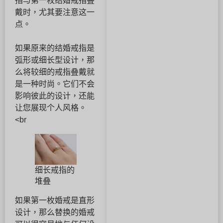
指与第一枚结婚戒指叠
戴时，尤其要注意这一
点。
如果原来的结婚戒指是
弧形或细长型设计，那
么将较细的戒指叠戴就
是一种时尚。它们不会
影响彼此的设计，还能
让您展现个人风格。
<br
细长戒指的
堆叠
如果第一枚婚戒是直形
设计，那么替换的婚戒