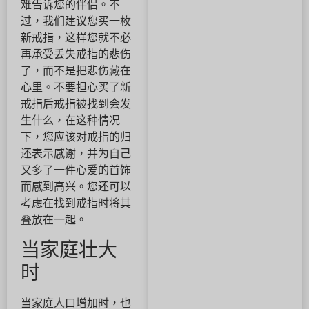
难告诉您的伴侣。不
过，我们建议您买一枚
新戒指，这样您就不必
再承受丢失戒指的悲伤
了，而不是把悲伤藏在
心里。不要担心买了新
戒指后戒指被找到会发
生什么，在这种情况
下，您应该对戒指的归
还表示感谢，并为自己
又多了一件心爱的首饰
而感到高兴。您还可以
考虑在找到戒指时将其
叠放在一起。
当家庭壮大
时
当家庭人口增加时，也