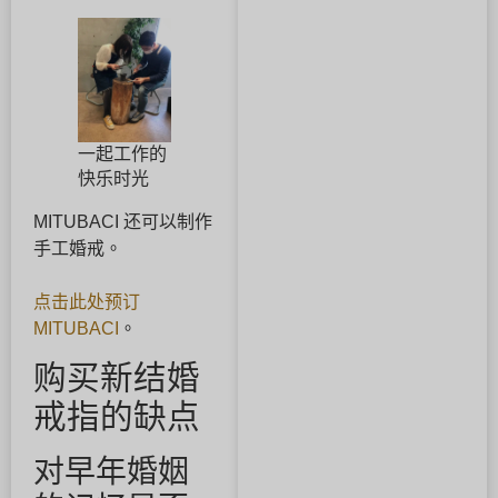
一起工作的
快乐时光
MITUBACI 还可以制作
手工婚戒。
点击此处预订
MITUBACI
。
购买新结婚
戒指的缺点
对早年婚姻