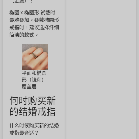
（金属）！
椭圆 x 椭圆形 试戴时
最难叠加。叠戴椭圆形
戒指时，建议选择纤细
简洁的款式。
平面和椭圆
形（铣削）
覆盖层
何时购买新
的结婚戒指
什么时候购买新的结婚
戒指最合适？