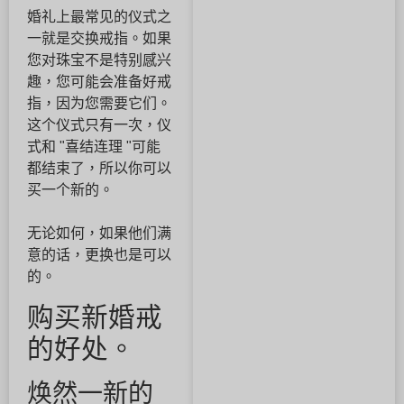
婚礼上最常见的仪式之
一就是交换戒指。如果
您对珠宝不是特别感兴
趣，您可能会准备好戒
指，因为您需要它们。
这个仪式只有一次，仪
式和 "喜结连理 "可能
都结束了，所以你可以
买一个新的。
无论如何，如果他们满
意的话，更换也是可以
的。
购买新婚戒
的好处。
焕然一新的