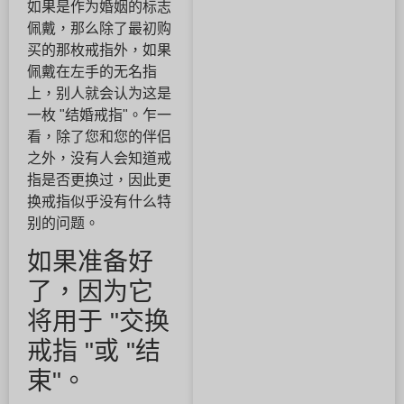
如果是作为婚姻的标志
佩戴，那么除了最初购
买的那枚戒指外，如果
佩戴在左手的无名指
上，别人就会认为这是
一枚 "结婚戒指"。乍一
看，除了您和您的伴侣
之外，没有人会知道戒
指是否更换过，因此更
换戒指似乎没有什么特
别的问题。
如果准备好
了，因为它
将用于 "交换
戒指 "或 "结
束"。