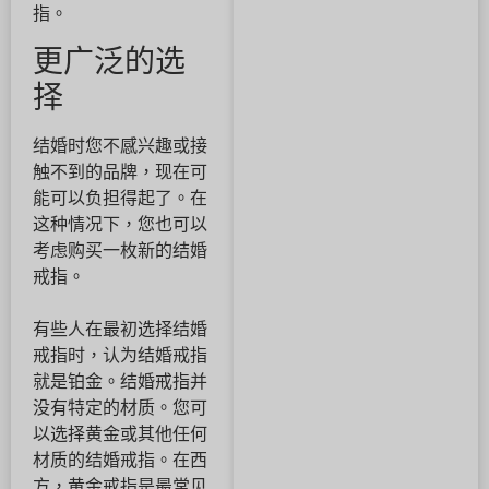
指。
更广泛的选
择
结婚时您不感兴趣或接
触不到的品牌，现在可
能可以负担得起了。在
这种情况下，您也可以
考虑购买一枚新的结婚
戒指。
有些人在最初选择结婚
戒指时，认为结婚戒指
就是铂金。结婚戒指并
没有特定的材质。您可
以选择黄金或其他任何
材质的结婚戒指。在西
方，黄金戒指是最常见