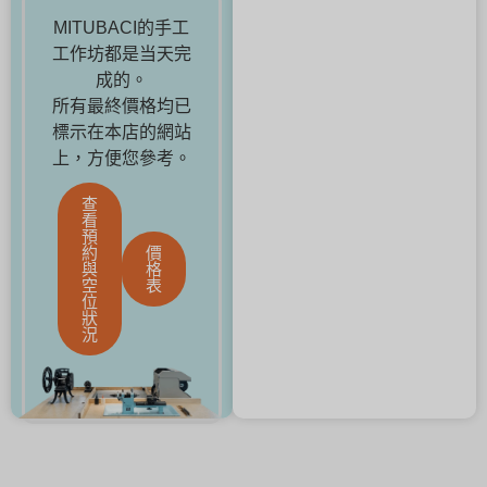
MITUBACI的手工
工作坊都是当天完
成的。
所有最終價格均已
標示在本店的網站
上，方便您參考。
查
看
預
約
價
與
格
空
表
位
狀
況