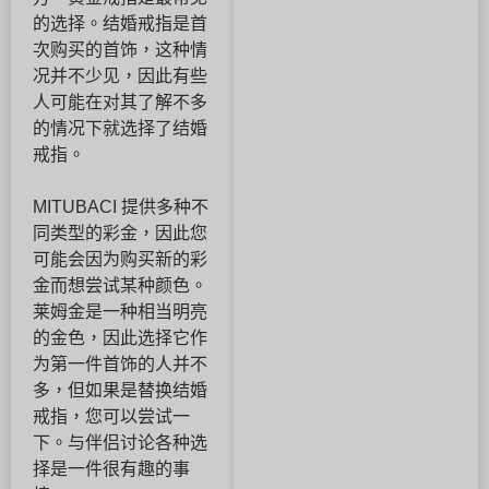
的选择。结婚戒指是首
次购买的首饰，这种情
况并不少见，因此有些
人可能在对其了解不多
的情况下就选择了结婚
戒指。
MITUBACI 提供多种不
同类型的彩金，因此您
可能会因为购买新的彩
金而想尝试某种颜色。
莱姆金是一种相当明亮
的金色，因此选择它作
为第一件首饰的人并不
多，但如果是替换结婚
戒指，您可以尝试一
下。与伴侣讨论各种选
择是一件很有趣的事