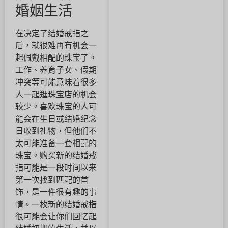
婚姻生活
在决定了结婚戒指之
后，就很难再有机会一
起佩戴相配的珠宝了。
工作、养育子女、假期
冲突等可能意味着很多
人一起逛珠宝店的机会
较少。喜欢珠宝的人可
能会在生日或结婚纪念
日收到礼物，但他们不
太可能准备一套相配的
珠宝。购买新的结婚戒
指可能是一段时间以来
第一次找到匹配的首
饰，是一件很有趣的事
情。一枚新的结婚戒指
很可能会让你们回忆起