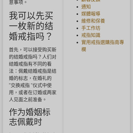
意事项。
通知
我可以先买
媒體報導
維修和保養
一枚新的结
手工作坊
婚戒指吗？
戒指知識
實用戒指選購指南專
欄
首先，可以接受购买新
的结婚戒指吗？人们对
结婚戒指有不同的看
法：佩戴结婚戒指是结
婚的标志，在婚礼的
"交换戒指 "仪式中使
用，或者在订婚或两家
人见面之前准备。
作为婚姻标
志佩戴时