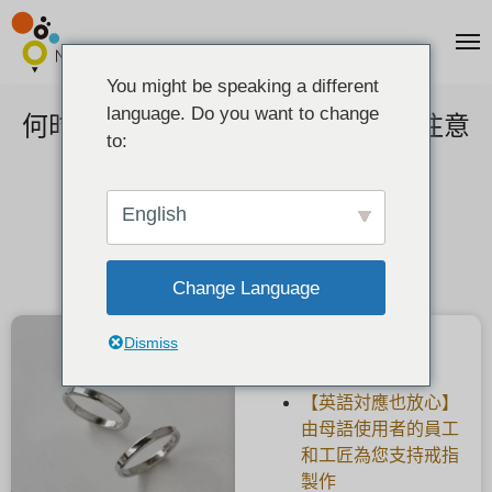
You might be speaking a different
language. Do you want to change
何时购买新的结婚戒指？优缺点和注意
to:
事项。
2021-01-19
English
Change Language
Dismiss
最新文章
【英語対應也放心】
由母語使用者的員工
和工匠為您支持戒指
製作