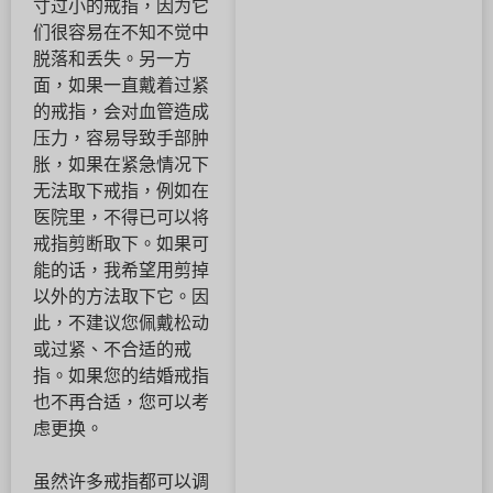
寸过小的戒指，因为它
们很容易在不知不觉中
脱落和丢失。另一方
面，如果一直戴着过紧
的戒指，会对血管造成
压力，容易导致手部肿
胀，如果在紧急情况下
无法取下戒指，例如在
医院里，不得已可以将
戒指剪断取下。如果可
能的话，我希望用剪掉
以外的方法取下它。因
此，不建议您佩戴松动
或过紧、不合适的戒
指。如果您的结婚戒指
也不再合适，您可以考
虑更换。
虽然许多戒指都可以调