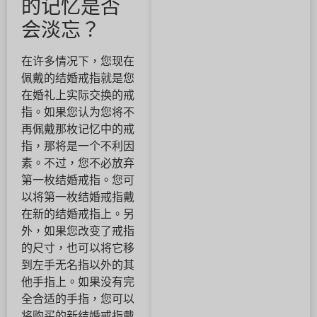
的记忆是否
会淡忘？
在许多情况下，您现在
佩戴的结婚戒指就是您
在婚礼上实际交换的戒
指。如果您认为您将不
再佩戴那枚记忆中的戒
指，那将是一个不利因
素。不过，您不必放弃
第一枚结婚戒指。您可
以将第一枚结婚戒指戴
在新的结婚戒指上。另
外，如果您改变了戒指
的尺寸，也可以将它移
到左手无名指以外的其
他手指上。如果没有完
全合适的手指，您可以
将购买的新结婚戒指戴