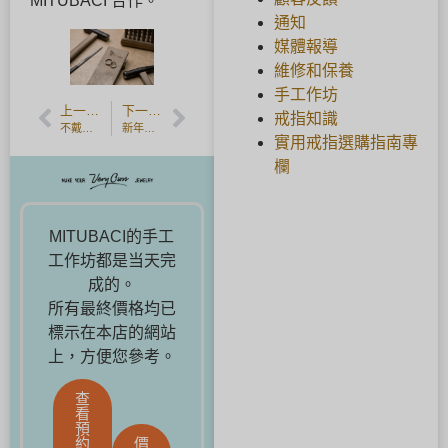
MITUBACI 合作。
通知
媒體報導
維修和保養
手工作坊
上一篇文章
下一篇文章
戒指知識
不戴婚戒的男人是什麽心理？戴或不戴婚戒的問題
新年快乐
實用戒指選購指南專
欄
MITUBACI的手工
工作坊都是当天完
成的。
所有最終價格均已
標示在本店的網站
上，方便您參考。
查
看
預
約
價