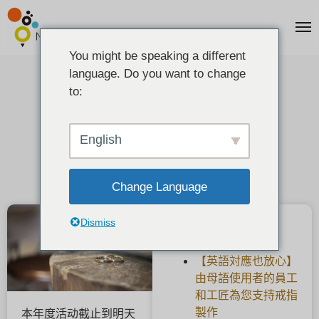
You might be speaking a different
language. Do you want to change
關於除夕與元旦連假
to:
2020-12-28
English
Change Language
Dismiss
最新文章
【英語対應也放心】
由母語使用者的員工
和工匠為您支持戒指
製作
本年度活动截止到明天