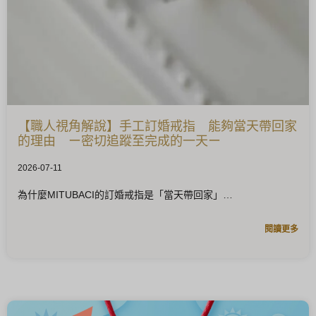
【職人視角解說】手工訂婚戒指 能夠當天帶回家
的理由 ー密切追蹤至完成的一天ー
2026-07-11
為什麼MITUBACI的訂婚戒指是「當天帶回家」
閱讀更多