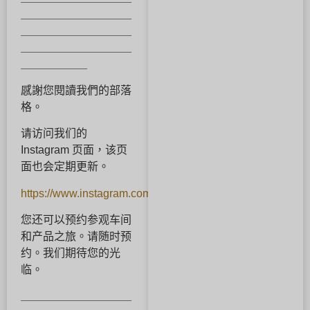
＿＿＿＿＿＿＿＿＿＿
＿＿＿＿＿＿＿＿＿＿
＿＿＿＿＿＿＿＿＿＿
＿＿＿＿＿＿
感謝您閱讀我們的部落
格。
请访问我们的
Instagram 页面，该页
面也会定期更新。
https://www.instagram.com/mitubaci_official/
您还可以预约参观车间
和产品之旅。请随时预
约。我们期待您的光
临。
＿＿＿＿＿＿＿＿＿＿