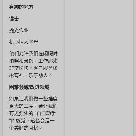
有趣的地方
锤击
抛光作业
机器插入字母
他们允许我们在闲暇时
拍照和录像，工作起来
非常愉快，客户服务彬
彬有礼，乐于助人。
困难领域/改进领域
如果让我们做一些难度
更大的工序，会让我们
有更强烈的 "自己动手
"的感觉，这也会是一
个美好的回忆。