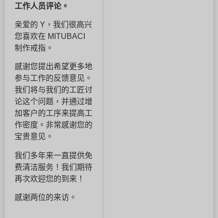
工作人员评论。
亲爱的 Y，我们很高兴
您喜欢在 MITUBACI
制作戒指。
感谢您提出希望更多地
参与工作的反馈意见。
我们将与我们的工匠讨
论这个问题，并通过增
加客户的工序来提高工
作密度。非常感谢您的
宝贵意见。
我们多年来一直提供免
费清洁服务！我们期待
再次欢迎您的到来！
感谢两位的来访。
＿＿＿＿＿＿＿＿＿＿