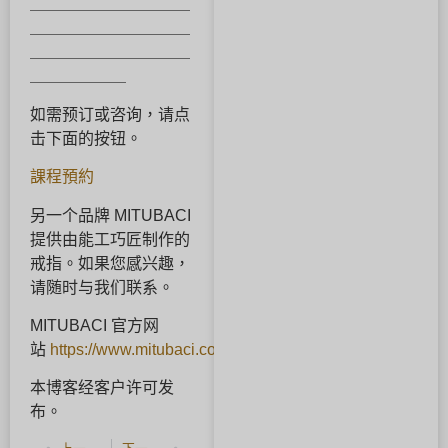
＿＿＿＿＿＿＿＿＿＿
＿＿＿＿＿＿＿＿＿＿
＿＿＿＿＿＿＿＿＿＿
＿＿＿＿＿＿
如需预订或咨询，请点
击下面的按钮。
課程預約
另一个品牌 MITUBACI
提供由能工巧匠制作的
戒指。如果您感兴趣，
请随时与我们联系。
MITUBACI 官方网
站
https://www.mitubaci.co.jp/
本博客经客户许可发
布。