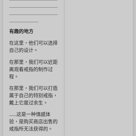
＿＿＿＿＿＿＿＿＿＿
＿＿＿＿＿＿＿＿＿＿
＿＿＿＿＿＿
有趣的地方
在这里，他们可以选择
自己的设计。
在那里，我们可以近距
离观看戒指的制作过
程。
在那里，我们可以打造
属于自己的特别戒指，
戴上它度过余生。
......这是一种情感体
验，是购买商店出售的
戒指所无法获得的。