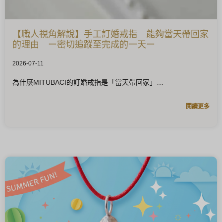
【職人視角解說】手工訂婚戒指 能夠當天帶回家
的理由 ー密切追蹤至完成的一天ー
2026-07-11
為什麼MITUBACI的訂婚戒指是「當天帶回家」
閱讀更多