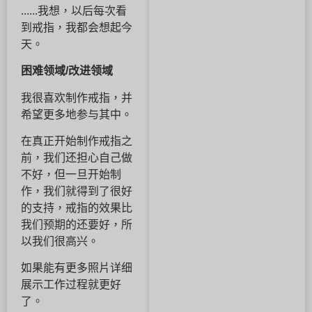
......我想，以后每次看
到戒指，我都会想起今
天。
困难领域/改进领域
我很喜欢制作戒指，并
希望更多地参与其中。
在真正开始制作戒指之
前，我们还担心自己做
不好，但一旦开始制
作，我们就得到了很好
的支持，戒指的效果比
我们预期的还要好，所
以我们很高兴。
如果能有更多照片详细
展示工作过程就更好
了。