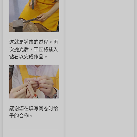
这就是锤击的过程。再
次抛光后，工匠将插入
钻石以完成作品。
感谢您在填写问卷时给
予的合作。
＿＿＿＿＿＿＿＿＿＿
＿＿＿＿＿＿＿＿＿＿