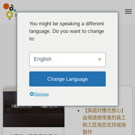
You might be speaking a different
language. Do you want to change
[客户反馈] 铂金婚戒。
to:
2019-05-28
English
Change Language
Dismiss
最新文章
【英語対應也放心】
由母語使用者的員工
和工匠為您支持戒指
製作