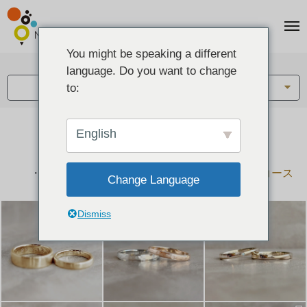
You might be speaking a different
アイテム:
language. Do you want to change
結婚指輪・ペアリング
to:
English
結婚指輪とペアリングのデザイン集
下記コースで手作りされた作品をご紹介します
手作り結婚指輪コース
手作りペアリングコース
Change Language
Dismiss