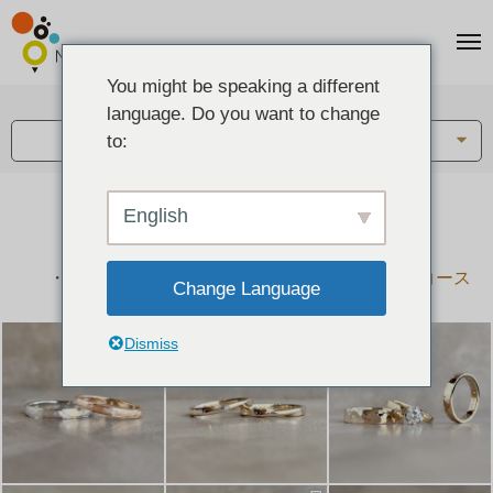
You might be speaking a different
アイテム:
language. Do you want to change
結婚指輪・ペアリング
to:
English
結婚指輪とペアリングのデザイン集
下記コースで手作りされた作品をご紹介します
手作り結婚指輪コース
手作りペアリングコース
Change Language
Dismiss