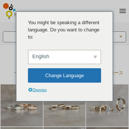
You might be speaking a different
アイテム:
language. Do you want to change
結婚指輪・ペアリング
to:
English
結婚指輪とペアリングのデザイン集
下記コースで手作りされた作品をご紹介します
手作り結婚指輪コース
手作りペアリングコース
Change Language
Dismiss