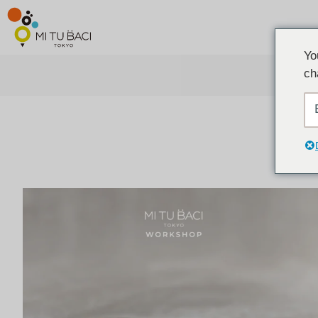
Yo
ch
ア