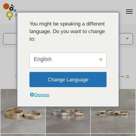
You might be speaking a different
アイテム:
language. Do you want to change
結婚指輪・ペアリング
to:
English
結婚指輪とペアリングのデザイン集
下記コースで手作りされた作品をご紹介します
手作り結婚指輪コース
手作りペアリングコース
Change Language
Dismiss