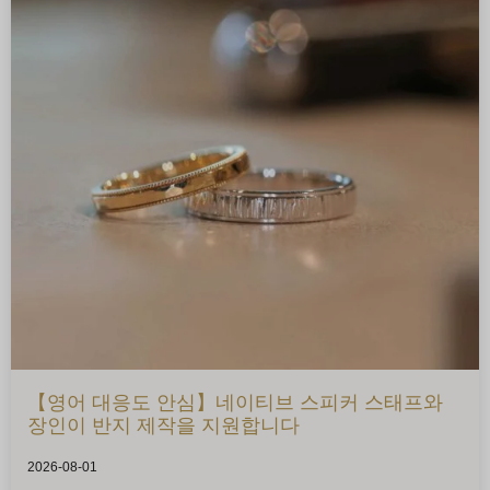
【영어 대응도 안심】네이티브 스피커 스태프와
장인이 반지 제작을 지원합니다
2026-08-01