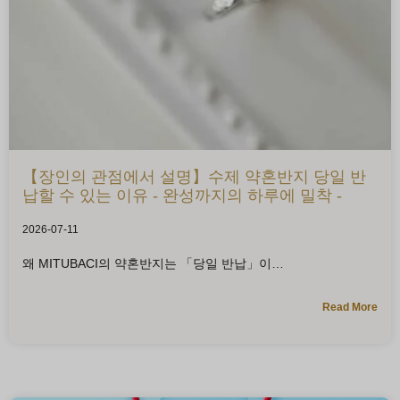
【장인의 관점에서 설명】수제 약혼반지 당일 반
납할 수 있는 이유 - 완성까지의 하루에 밀착 -
2026-07-11
왜 MITUBACI의 약혼반지는 「당일 반납」이
Read More