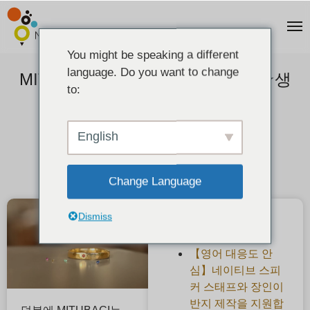
You might be speaking a different
language. Do you want to change
MITUBACI★11주년 기념 캠페인★생
to:
일석 1100엔 OFF!!!
2022-01-08
English
Change Language
Dismiss
최근 게시물
【영어 대응도 안
심】네이티브 스피
커 스태프와 장인이
반지 제작을 지원합