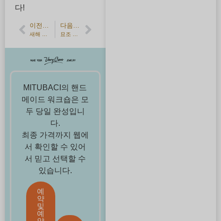
다!
이전 기사
다음 기사
새해 복 많이 받으세요!
묘조 촬영이 있었습니다・미야세 류야 님이 방문하셨습니다.
MITUBACI의 핸드
메이드 워크숍은 모
두 당일 완성입니
다.
최종 가격까지 웹에
서 확인할 수 있어
서 믿고 선택할 수
있습니다.
예
약
및
예
약