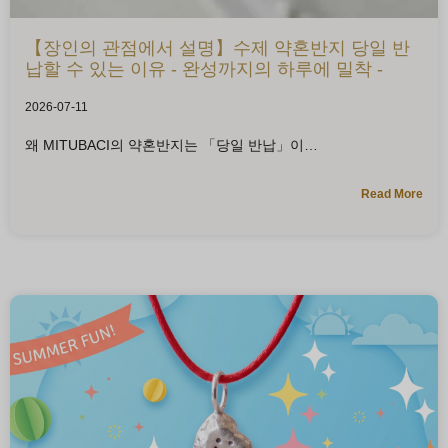
【장인의 관점에서 설명】수제 약혼반지 당일 반
납할 수 있는 이유 - 완성까지의 하루에 밀착 -
2026-07-11
왜 MITUBACI의 약혼반지는 「당일 반납」이
Read More