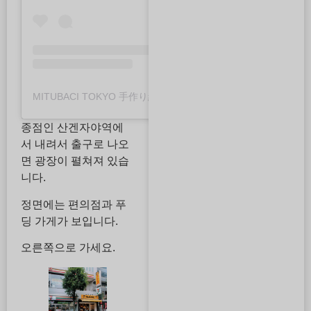
MITUBACI TOKYO 手作り結婚指輪・婚約指輪・ペアリング(@mitubaci_official)さんがシェアした投稿
종점인 산겐자야역에
서 내려서 출구로 나오
면 광장이 펼쳐져 있습
니다.
정면에는 편의점과 푸
딩 가게가 보입니다.
오른쪽으로 가세요.