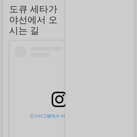
도큐 세타가
야선에서 오
시는 길
인스타그램에서 이 게시물 보기