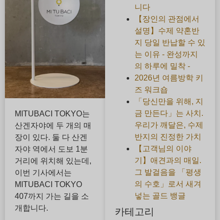
니다
【장인의 관점에서
설명】수제 약혼반
지 당일 반납할 수 있
는 이유 - 완성까지
의 하루에 밀착 -
2026년 여름방학 키
즈 워크숍
「당신만을 위해, 지
금 만든다」는 사치.
MITUBACI TOKYO는
우리가 깨달은, 수제
산겐자야에 두 개의 매
반지의 진정한 가치
장이 있다. 둘 다 산겐
【고객님의 이야
자야 역에서 도보 1분
기】애견과의 매일.
거리에 위치해 있는데,
그 발걸음을 「평생
이번 기사에서는
의 수호」로서 새겨
MITUBACI TOKYO
넣는 골드 뱅글
407까지 가는 길을 소
개합니다.
카테고리