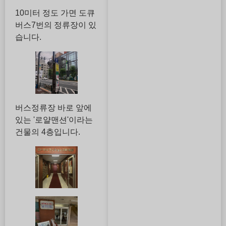
10미터 정도 가면 도큐
버스7번의 정류장이 있
습니다.
버스정류장 바로 앞에
있는 '로얄맨션'이라는
건물의 4층입니다.