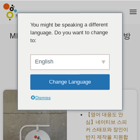
You might be speaking a different
language. Do you want to change
MITUBACI TOKYO 407까지 가는 방
to:
법
2020-09-05
English
Change Language
Dismiss
최근 게시물
【영어 대응도 안
심】네이티브 스피
커 스태프와 장인이
반지 제작을 지원합