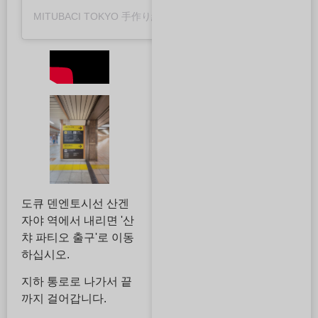
MITUBACI TOKYO 手作り結婚指輪・婚約指輪・ペアリング(@mitubaci_official)さんがシェアした投稿
도큐 덴엔토시선 산겐
자야 역에서 내리면 '산
챠 파티오 출구'로 이동
하십시오.
지하 통로로 나가서 끝
까지 걸어갑니다.