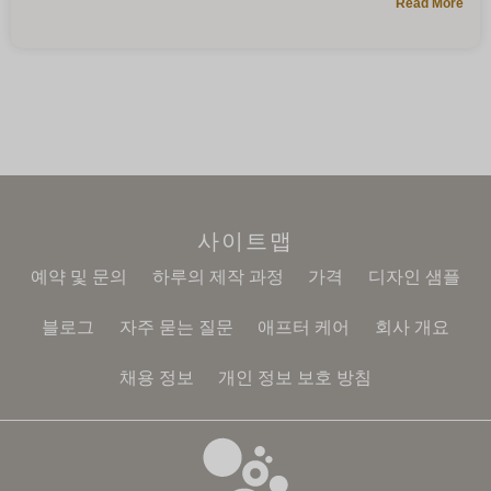
Read More
사이트맵
예약 및 문의
하루의 제작 과정
가격
디자인 샘플
블로그
자주 묻는 질문
애프터 케어
회사 개요
채용 정보
개인 정보 보호 방침